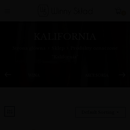
0
KALIFORNIA
Strona główna
Sklep
Produkty oznaczone
“Kalifornia”
WINA
AKCESORIA
Default Sorting