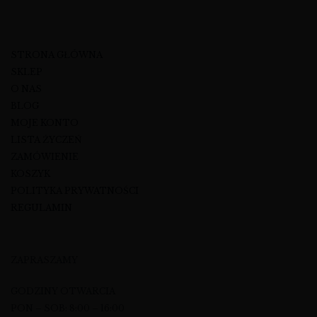
STRONA GŁÓWNA
SKLEP
O NAS
BLOG
MOJE KONTO
LISTA ŻYCZEŃ
ZAMÓWIENIE
KOSZYK
POLITYKA PRYWATNOŚCI
REGULAMIN
ZAPRASZAMY
GODZINY OTWARCIA
PON – SOB: 8:00 – 16:00