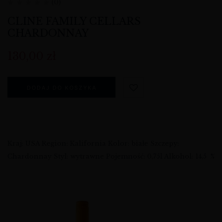
(0)
CLINE FAMILY CELLARS
CHARDONNAY
130,00
zł
DODAJ DO KOSZYKA
Kraj: USA Region: Kalifornia Kolor: białe Szczepy:
Chardonnay Styl: wytrawne Pojemność: 0,75l Alkohol: 14,5 %