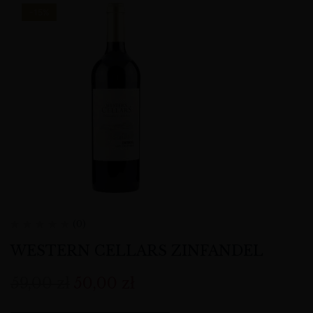
-15%
(0)
WESTERN CELLARS ZINFANDEL
59,00
zł
50,00
zł