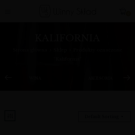
0
KALIFORNIA
Strona główna
Sklep
Produkty oznaczone
“Kalifornia”
WINA
AKCESORIA
Default Sorting