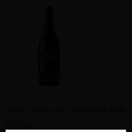
(0)
CLINE FAMILY CELLARS PINOT NOIR
179,00
zł