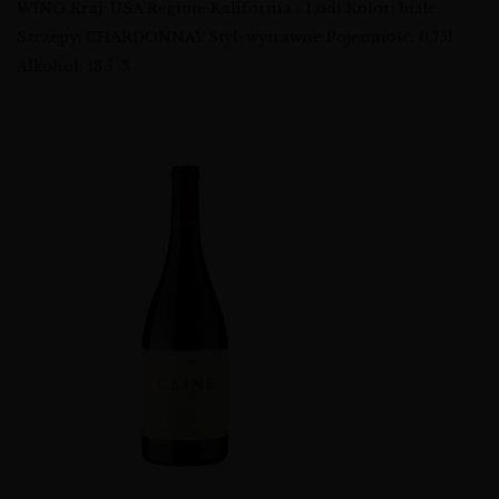
WINO Kraj: USA Region: Kalifornia / Lodi Kolor: białe
Szczepy: CHARDONNAY Styl: wytrawne Pojemność: 0,75l
Alkohol: 13,5 %