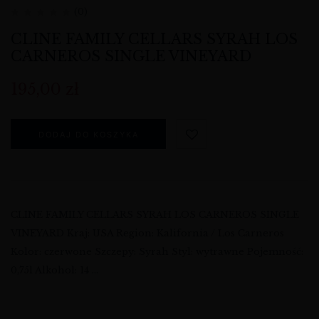
(0)
CLINE FAMILY CELLARS SYRAH LOS
CARNEROS SINGLE VINEYARD
195,00
zł
DODAJ DO KOSZYKA
CLINE FAMILY CELLARS SYRAH LOS CARNEROS SINGLE
VINEYARD Kraj: USA Region: Kalifornia / Los Carneros
Kolor: czerwone Szczepy: Syrah Styl: wytrawne Pojemność:
0,75l Alkohol: 14 …