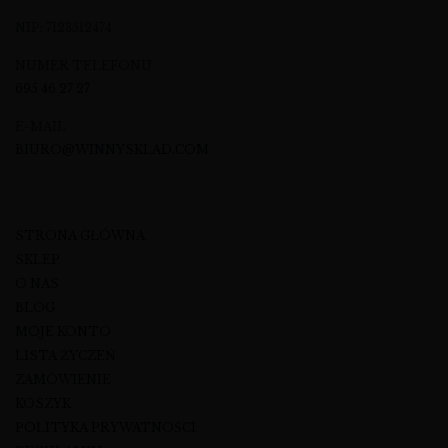
NIP: 7123512474
NUMER TELEFONU
695 46 27 27
E-MAIL
BIURO@WINNYSKLAD.COM
STRONA GŁÓWNA
SKLEP
O NAS
BLOG
MOJE KONTO
LISTA ŻYCZEŃ
ZAMÓWIENIE
KOSZYK
POLITYKA PRYWATNOŚCI