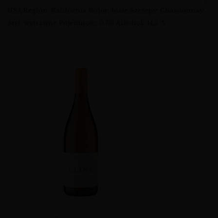
USA Region: Kalifornia Kolor: białe Szczepy: Chardonnay
Styl: wytrawne Pojemność: 0,75l Alkohol: 14,5 %