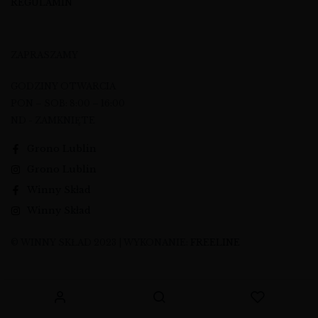
REGULAMIN
ZAPRASZAMY
GODZINY OTWARCIA
PON – SOB: 8:00 – 16:00
ND - ZAMKNIĘTE
Grono Lublin
Grono Lublin
Winny Skład
Winny Skład
© WINNY SKŁAD 2023 | WYKONANIE:
FREELINE