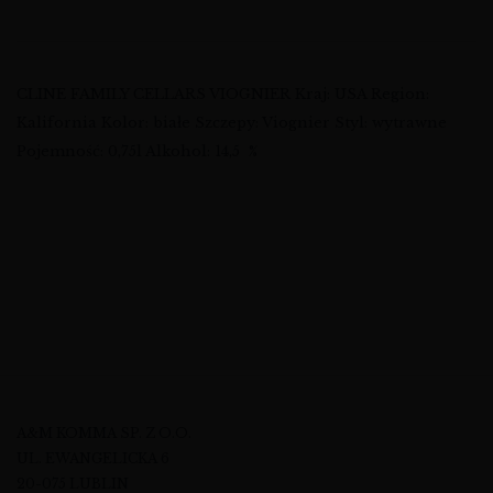
CLINE FAMILY CELLARS VIOGNIER Kraj: USA Region:
Kalifornia Kolor: białe Szczepy: Viognier Styl: wytrawne
Pojemność: 0,75l Alkohol: 14,5 %
A&M KOMMA SP. Z O.O.
UL. EWANGELICKA 6
20-075 LUBLIN