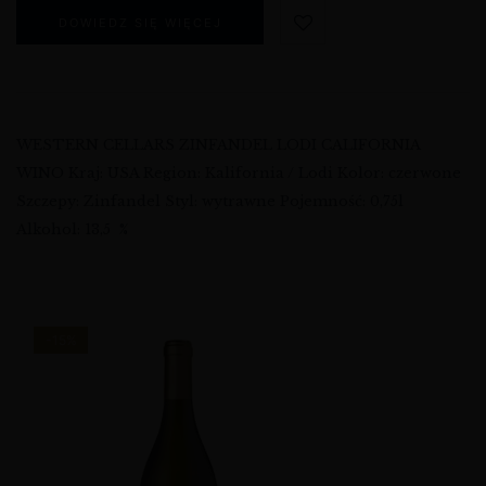
DOWIEDZ SIĘ WIĘCEJ
WESTERN CELLARS ZINFANDEL LODI CALIFORNIA
WINO Kraj: USA Region: Kalifornia / Lodi Kolor: czerwone
Szczepy: Zinfandel Styl: wytrawne Pojemność: 0,75l
Alkohol: 13,5 %
-15%