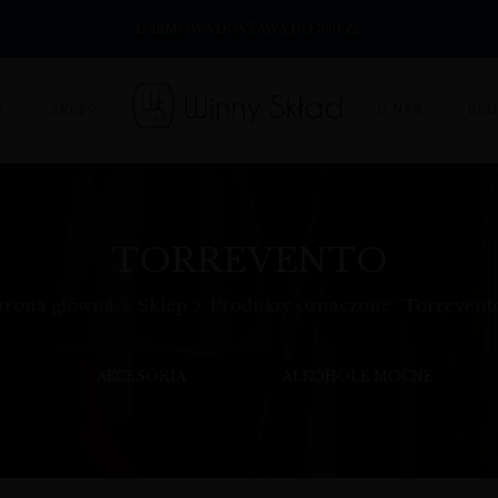
DARMOWA DOSTAWA DO 360 ZŁ
O NAS
BL
A
SKLEP
TORREVENTO
trona główna
Sklep
Produkty oznaczone “Torrevent
AKCESORIA
ALKOHOLE MOCNE