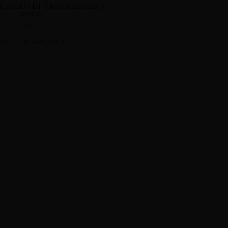
 NERO DI TROIA RISERVA
DOCG
WINA
90,00
zł
140,00
zł