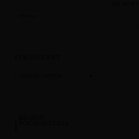
DEL MONTE
Włochy
1
PRODUCENT
CHOOSE OPTION
REGION
POCHODZENIA