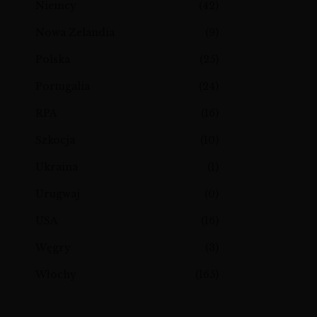
Niemcy
(42)
Nowa Zelandia
(9)
Polska
(25)
Portugalia
(24)
RPA
(16)
Szkocja
(10)
Ukraina
(1)
Urugwaj
(0)
USA
(16)
Węgry
(3)
Włochy
(165)