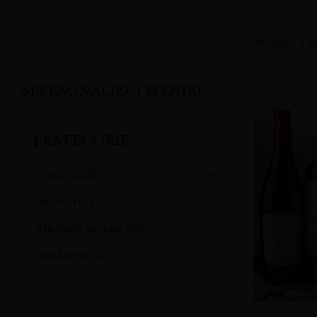
Widzisz 4 
SPERSONALIZUJ WYNIKI:
KATEGORIE
Wina
(1258)
Akcesoria
(5)
Alkohole mocne
(52)
Delikatesy
(4)