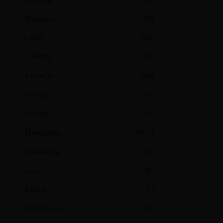
Bułgaria
(2)
Chile
(16)
Czechy
(0)
Francja
(69)
Grecja
(3)
Gruzja
(6)
Hiszpania
(207)
Holandia
(0)
Izrael
(8)
Liban
(7)
Mołdawia
(13)