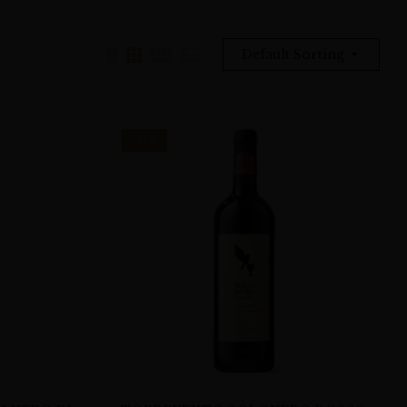
Default Sorting
-11%