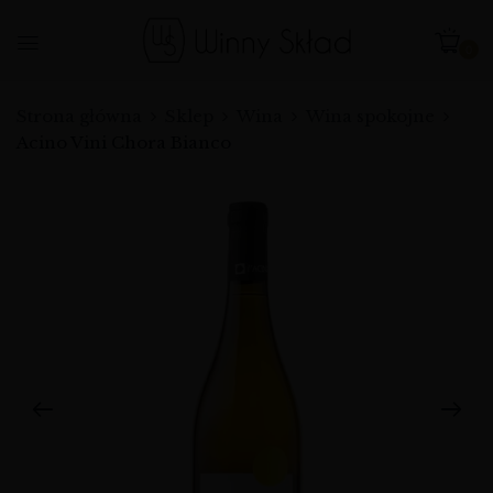
0
Strona główna
Sklep
Wina
Wina spokojne
Acino Vini Chora Bianco