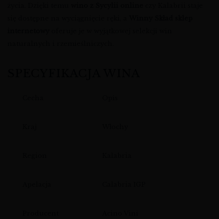
życia. Dzięki temu
wino z Sycylii online
czy Kalabrii staje
się dostępne na wyciągnięcie ręki, a
Winny Skład sklep
internetowy
oferuje je w wyjątkowej selekcji win
naturalnych i rzemieślniczych.
SPECYFIKACJA WINA
Cecha
Opis
Kraj
Włochy
Region
Kalabria
Apelacja
Calabria IGP
Producent
Acino Vini