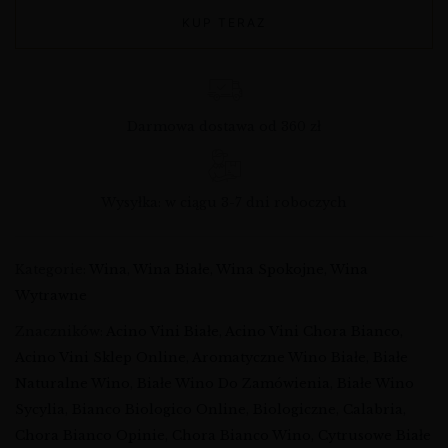
KUP TERAZ
Darmowa dostawa od 360 zł
Wysyłka: w ciągu 3-7 dni roboczych
Kategorie:
Wina
,
Wina Białe
,
Wina Spokojne
,
Wina
Wytrawne
Znaczników:
Acino Vini Białe
,
Acino Vini Chora Bianco
,
Acino Vini Sklep Online
,
Aromatyczne Wino Białe
,
Białe
Naturalne Wino
,
Białe Wino Do Zamówienia
,
Białe Wino
Sycylia
,
Bianco Biologico Online
,
Biologiczne
,
Calabria
,
Chora Bianco Opinie
,
Chora Bianco Wino
,
Cytrusowe Białe