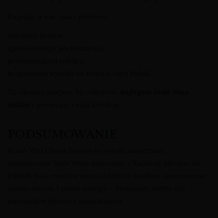
Kupując u nas, masz pewność:
świeżych dostaw,
sprawdzonego pochodzenia,
profesjonalnej selekcji,
bezpiecznej wysyłki na terenie całej Polski.
To idealne miejsce, by odkrywać
najlepsze białe wina
online
i poszerzać swoją kolekcję.
PODSUMOWANIE
Acino Vini Chora Bianco to świeże, mineralne,
aromatyczne białe wino naturalne z Kalabrii, idealne do
lekkich dań, owoców morza i letnich spotkań. Autentyczne,
rzemieślnicze i pełne energii – doskonały wybór dla
miłośników jakości i naturalności.