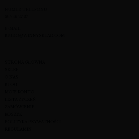
NUMER TELEFONU
695 46 27 27
E-MAIL
BIURO@WINNYSKLAD.COM
STRONA GŁÓWNA
SKLEP
O NAS
BLOG
MOJE KONTO
LISTA ŻYCZEŃ
ZAMÓWIENIE
KOSZYK
POLITYKA PRYWATNOŚCI
REGULAMIN