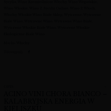
Sycylia
,
Wino Rzemieślnicze Włochy
,
Wino Wegańskie
,
Wino Włoskie
,
Wino Z Sycylii Online
,
Wino Z Włoch
,
Włochy
,
Włoskie Wino Białe Sklep
,
Wytrawne
,
Wytrawne
Białe Wino
,
Wytrawne Wino
,
Wytrawne Wino Białe
,
Wytrawne Włoskie Białe Wino
,
Wytrawne Włoskie
Ekologiczne Białe Wino
Marka:
Włochy
Udostępnij:
OPIS
ACINO VINI CHORA BIANCO –
KALABRYJSKA ENERGIA W
KIELISZKU