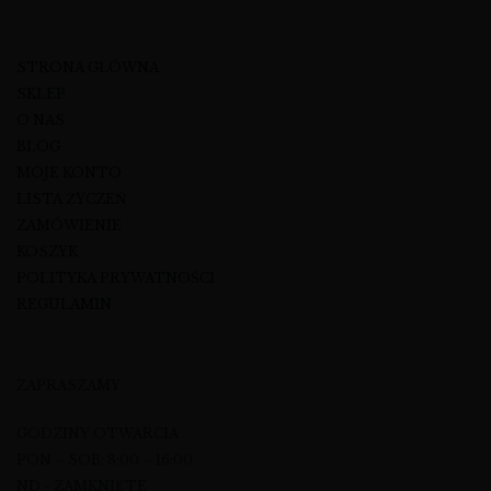
STRONA GŁÓWNA
SKLEP
O NAS
BLOG
MOJE KONTO
LISTA ŻYCZEŃ
ZAMÓWIENIE
KOSZYK
POLITYKA PRYWATNOŚCI
REGULAMIN
ZAPRASZAMY
GODZINY OTWARCIA
PON – SOB: 8:00 – 16:00
ND - ZAMKNIĘTE