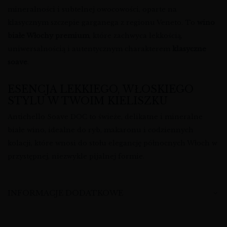
mineralności i subtelnej owocowości, oparte na
klasycznym szczepie garganega z regionu Veneto. To
wino
białe Włochy premium
, które zachwyca lekkością,
uniwersalnością i autentycznym charakterem
klasyczne
soave
.
ESENCJA LEKKIEGO, WŁOSKIEGO
STYLU W TWOIM KIELISZKU
Antichello Soave DOC to świeże, delikatne i mineralne
białe wino, idealne do ryb, makaronu i codziennych
kolacji, które wnosi do stołu elegancję północnych Włoch w
przystępnej, niezwykle pijalnej formie.
INFORMACJE DODATKOWE