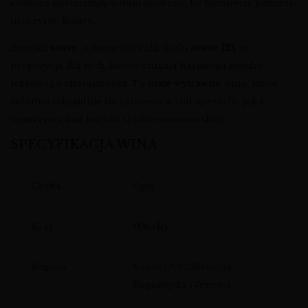
również wystarczająco dopracowane, by zachwycić podczas
uroczystej kolacji.
Butelka
soave
o zawartości alkoholu
soave 12%
to
propozycja dla tych, którzy szukają harmonii między
lekkością a charakterem. To
białe wytrawne
wino, które
świetnie odnajduje się zarówno w roli aperitifu, jak i
towarzysza dań kuchni śródziemnomorskiej.
SPECYFIKACJA WINA
Cecha
Opis
Kraj
Włochy
Region
Soave DOC, Wenecja
Euganejska (Veneto)