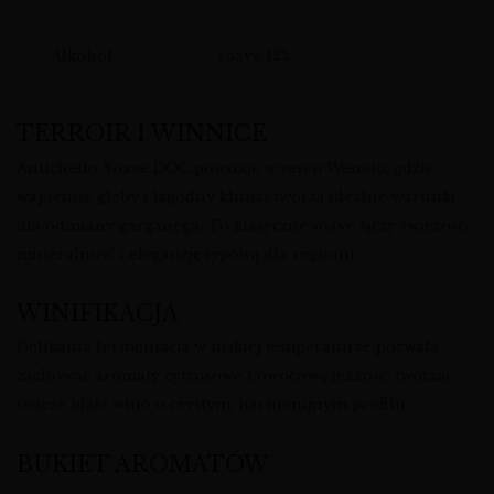
Alkohol
soave 12%
TERROIR I WINNICE
Antichello Soave DOC powstaje w sercu Weneto, gdzie
wapienne gleby i łagodny klimat tworzą idealne warunki
dla odmiany garganega. To klasyczne soave łączy świeżość,
mineralność i elegancję typową dla regionu.
WINIFIKACJA
Delikatna fermentacja w niskiej temperaturze pozwala
zachować aromaty cytrusowe i owocową lekkość, tworząc
świeże białe wino o czystym, harmonijnym profilu.
BUKIET AROMATÓW