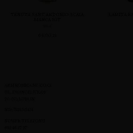
TENUTA SANT’ANTONIO SCAIA
LAMITA R
BIANCA IGT
WINA
64,00
zł
A&M KOMMA SP. Z O.O.
UL. EWANGELICKA 6
20-075 LUBLIN
NIP: 7123512474
NUMER TELEFONU
695 46 27 27