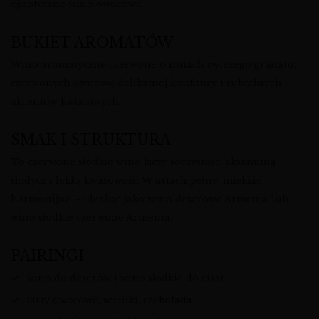
egzotyczne wino owocowe.
BUKIET AROMATÓW
Wino aromatyczne czerwone o nutach świeżego granatu,
czerwonych owoców, delikatnej konfitury i subtelnych
akcentów kwiatowych.
SMAK I STRUKTURA
To czerwone słodkie wino łączy soczystość, aksamitną
słodycz i lekką kwasowość. W ustach pełne, miękkie,
harmonijne – idealne jako wino deserowe Armenia lub
wino słodkie czerwone Armenia.
PAIRINGI
wino do deserów i wino słodkie do ciast
tarty owocowe, serniki, czekolada