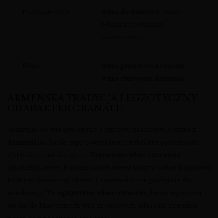
Przeznaczenie
wino do deserów
, chwile
relaksu, spotkania
towarzyskie
Klasa
wino premium Armenia
,
wino czerwone Armenia
ARMEŃSKA TRADYCJA I EGZOTYCZNY
CHARAKTER GRANATU
Armenia od wieków słynie z uprawy granatów, a
wino z
Armenii
na bazie tego owocu jest symbolem gościnności,
obfitości i radości życia.
Granatowe wino czerwone
ARMENIA Yerev Pomegranate Sweet łączy w sobie bogactwo
kultury, słoneczny klimat i rzemieślnicze podejście do
winifikacji. To
egzotyczne wino owocowe
, które wyróżnia
się na tle klasycznych win gronowych, oferując zupełnie