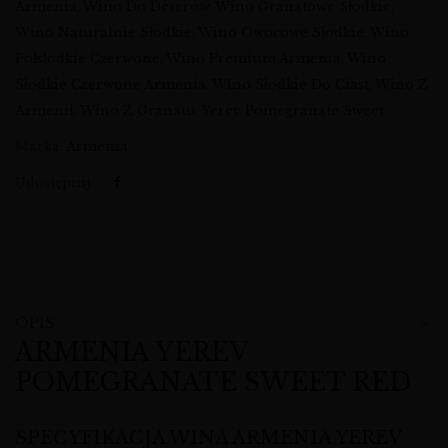
Armenia
,
Wino Do Deserów
,
Wino Granatowe Słodkie
,
Wino Naturalnie Słodkie
,
Wino Owocowe Słodkie
,
Wino
Półsłodkie Czerwone
,
Wino Premium Armenia
,
Wino
Słodkie Czerwone Armenia
,
Wino Słodkie Do Ciast
,
Wino Z
Armenii
,
Wino Z Granatu
,
Yerev Pomegranate Sweet
Marka:
Armenia
Udostępnij:
OPIS
ARMENIA YEREV
POMEGRANATE SWEET RED
SPECYFIKACJA WINA ARMENIA YEREV