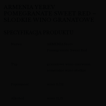
ARMENIA YEREV
POMEGRANATE SWEET RED –
SŁODKIE WINO GRANATOWE
SPECYFIKACJA PRODUKTU
Nazwa
ARMENIA Yerev
Pomegranate Sweet Red
Typ
granatowe wino czerwone,
armeńskie wino słodkie
Pojemność
wino 0,75l
Alkohol
wino 11,5%