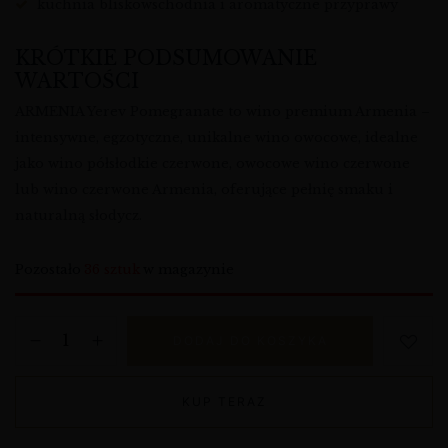
kuchnia bliskowschodnia i aromatyczne przyprawy
KRÓTKIE PODSUMOWANIE
WARTOŚCI
ARMENIA Yerev Pomegranate to wino premium Armenia –
intensywne, egzotyczne, unikalne wino owocowe, idealne
jako wino półsłodkie czerwone, owocowe wino czerwone
lub wino czerwone Armenia, oferujące pełnię smaku i
naturalną słodycz.
Pozostało
36 sztuk
w magazynie
DODAJ DO KOSZYKA
KUP TERAZ