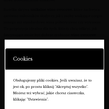
nowe doświadczenie smakowe.
Butelka skrywa
unikalne wino owocowe
, które zachwyca
zarówno miłośników słodyczy, jak i osoby szukające czegoś
innego niż standardowe wina półwytrawne czy wytrawne.
To propozycja idealna dla tych, którzy chcą odkryć, jak
fascynujące może być dobrze zrobione
wino owocowe
słodkie
.
BUKIET AROMATÓW – INTENSYWNOŚĆ
STRONA ZAWIERA OFERTĘ
GRANATU I CZERWONYCH OWOCÓW
DOTYCZĄCĄ NAPOJÓW
Cookies
ALKOHOLOWYCH I JEST
PRZEZNACZONA TYLKO DLA
ARMENIA Yerev Pomegranate Sweet otwiera się głębokim,
OSÓB PEŁNOLETNICH.
soczystym aromatem dojrzałego granatu, przeplatanego
nutami czerwonych owoców i delikatnych przypraw. To
Obsługujemy pliki cookies. Jeśli uważasz, że to
Czy masz ukończone
18
lat?
prawdziwie
wino aromatyczne czerwone
, które już w
jest ok, po prostu kliknij "Akceptuj wszystko".
kieliszku zapowiada bogactwo doznań.
TAK
Możesz też wybrać, jakie chcesz ciasteczka,
klikając "Ustawienia".
W nosie pojawiają się akcenty świeżo wyciśniętego soku z
NIE
granatu, malin, wiśni i delikatnej konfitury z czerwonych