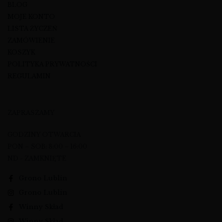
BLOG
MOJE KONTO
LISTA ŻYCZEŃ
ZAMÓWIENIE
KOSZYK
POLITYKA PRYWATNOŚCI
REGULAMIN
ZAPRASZAMY
GODZINY OTWARCIA
PON – SOB: 8:00 – 16:00
ND - ZAMKNIĘTE
Grono Lublin
Grono Lublin
Winny Skład
Winny Skład