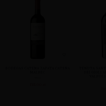
BODEGAS CATENA ZAPATA CATENA
TENUTA SANT
MALBEC
DEI GIGLI 
VALPOLI
WINA
123,00
zł
38