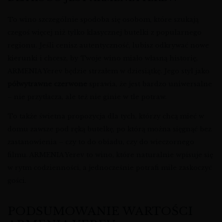
To wino szczególnie spodoba się osobom, które szukają
czegoś więcej niż tylko klasycznej butelki z popularnego
regionu. Jeśli cenisz autentyczność, lubisz odkrywać nowe
kierunki i chcesz, by Twoje wino miało własną historię,
ARMENIA Yerev będzie strzałem w dziesiątkę. Jego styl jako
półwytrawne czerwone
sprawia, że jest bardzo uniwersalne
– nie przytłacza, ale też nie ginie w tle potraw.
To także świetna propozycja dla tych, którzy chcą mieć w
domu zawsze pod ręką butelkę, po którą można sięgnąć bez
zastanowienia – czy to do obiadu, czy do wieczornego
filmu. ARMENIA Yerev to wino, które naturalnie wpisuje się
w rytm codzienności, a jednocześnie potrafi mile zaskoczyć
gości.
PODSUMOWANIE WARTOŚCI