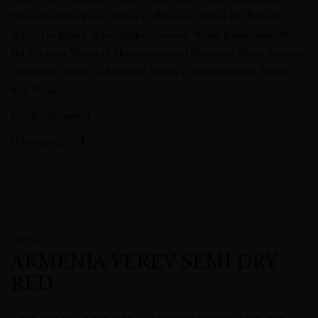
Wino Butelkowane
,
Wino Codzienne
,
Wino Do Kolacji
,
Wino Do Mięsa
,
Wino Importowane
,
Wino Kaukaskie
,
Wino
Na Prezent
,
Wino O Zbalansowanej Słodyczy
,
Wino Stołowe
Czerwone
,
Wino Z Armenii
,
Wino Z Charakterem
,
Yerev
Red Wine
Marka:
Armenia
Udostępnij:
OPIS
ARMENIA YEREV SEMI DRY
RED