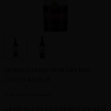
ARMENIA YEREV SEMI DRY RED
57,29
zł
45,00
zł
36
obecnie oglądających
ARMENIA YEREV SEMI DRY RED