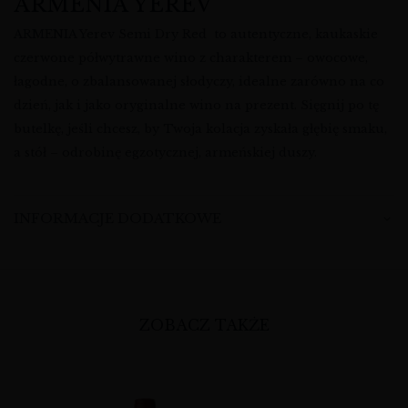
ARMENIA YEREV
ARMENIA Yerev Semi Dry Red to autentyczne, kaukaskie
czerwone półwytrawne wino z charakterem – owocowe,
łagodne, o zbalansowanej słodyczy, idealne zarówno na co
dzień, jak i jako oryginalne wino na prezent. Sięgnij po tę
butelkę, jeśli chcesz, by Twoja kolacja zyskała głębię smaku,
a stół – odrobinę egzotycznej, armeńskiej duszy.
INFORMACJE DODATKOWE
ZOBACZ TAKŻE