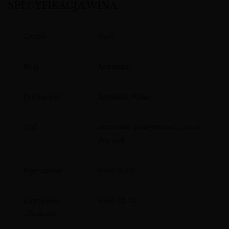
SPECYFIKACJA WINA
Cecha
Opis
Kraj
Armenia
Producent
Armenia Wine
Styl
czerwone półwytrawne, semi
dry red
Pojemność
wino 0, 75l
Zawartość
wino 12, 5%
alkoholu