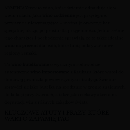
ARMENIA Yerev to wino, które świetnie odnajduje się w
wielu rolach. Jako
wino codzienne
jest przystępne,
przyjazne i niewymagające – można je otworzyć bez
specjalnej okazji, po prostu dla przyjemności. Jednocześnie
jego charakter i pochodzenie sprawiają, że to także idealne
wino na prezent
dla osób, które lubią odkrywać nowe
regiony i smaki.
To
wino butelkowane
o wyraźnym rodowodzie –
autentyczne
wino importowane
z Kaukazu, które wnosi do
domowej piwniczki powiew egzotyki i tradycji. Świetnie
sprawdzi się jako butelka na spotkanie w gronie znajomych,
do kolacji przy świecach, a także jako ciekawy akcent na
degustacji win z różnych zakątków świata.
KLUCZOWE ATUTY I FRAZY, KTÓRE
WARTO ZAPAMIĘTAĆ