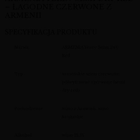
– ŁAGODNE CZERWONE Z
ARMENII
SPECYFIKACJA PRODUKTU
Nazwa
ARMENIA Yerev Semi Dry
Red
Typ
armeńskie wino czerwone,
półwytrawne czerwone (semi
dry red)
Pochodzenie
wino z Armenii, wino
kaukaskie
Alkohol
wino 12,5%