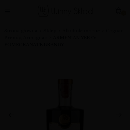
0
Strona główna
Sklep
Alkohole mocne
Cognac,
Brendy, Armagnac
ARMENIAN YEREV
POMEGRANATE BRANDY