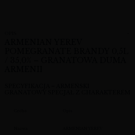
OPIS
ARMENIAN YEREV
POMEGRANATE BRANDY 0,5L
/ 35,0% – GRANATOWA DUMA
ARMENII
SPECYFIKACJA – ARMEŃSKI
GRANATOWY SPECJAŁ Z CHARAKTEREM
Cecha
Opis
Nazwa
ARMENIAN YEREV