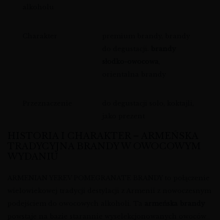
alkoholu
Charakter
premium brandy, brandy
do degustacji.
brandy
słodko-owocowa
,
orientalna brandy
Przeznaczenie
do degustacji solo, koktajli,
jako prezent
HISTORIA I CHARAKTER – ARMEŃSKA
TRADYCYJNA BRANDY W OWOCOWYM
WYDANIU
ARMENIAN YEREV POMEGRANATE BRANDY to połączenie
wielowiekowej tradycji destylacji z Armenii z nowoczesnym
podejściem do owocowych alkoholi. Ta
armeńska brandy
powstaje na bazie starannie wyselekcjonowanych owoców