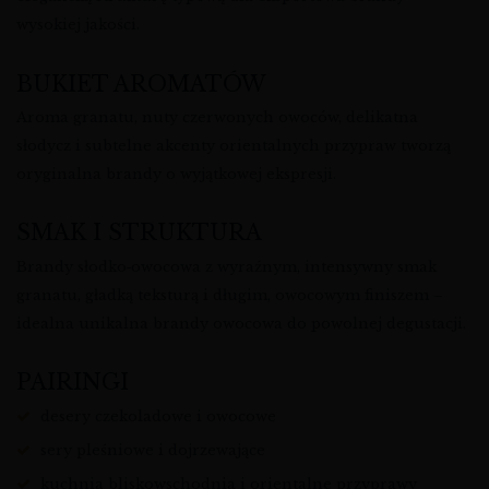
wysokiej jakości.
BUKIET AROMATÓW
Aroma granatu, nuty czerwonych owoców, delikatna
słodycz i subtelne akcenty orientalnych przypraw tworzą
oryginalna brandy o wyjątkowej ekspresji.
SMAK I STRUKTURA
Brandy słodko‑owocowa z wyraźnym, intensywny smak
granatu, gładką teksturą i długim, owocowym finiszem –
idealna unikalna brandy owocowa do powolnej degustacji.
PAIRINGI
desery czekoladowe i owocowe
sery pleśniowe i dojrzewające
kuchnia bliskowschodnia i orientalne przyprawy