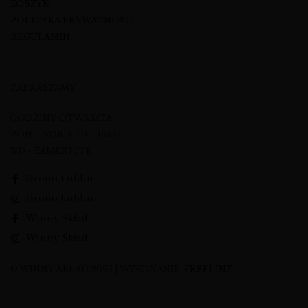
KOSZYK
POLITYKA PRYWATNOŚCI
REGULAMIN
ZAPRASZAMY
GODZINY OTWARCIA
PON – SOB: 8:00 – 16:00
ND - ZAMKNIĘTE
Grono Lublin
Grono Lublin
Winny Skład
Winny Skład
© WINNY SKŁAD 2023 | WYKONANIE:
FREELINE