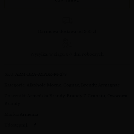
KUP TERAZ
Darmowa dostawa od 360 zł
Wysyłka: w ciągu 3-7 dni roboczych
SKU:
ARM-BRA-AYPBR-M-279
Kategorie:
Alkohole Mocne
,
Cognac, Brendy, Armagnac
Znaczniki:
Armeńska Brandy
,
Brandy Z Granatu
,
Owocowa
Brandy
Marka:
Armenia
Udostępnij: