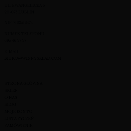
UL. EWANGELICKA 6
20-075 LUBLIN
NIP: 7123512474
NUMER TELEFONU
695 46 27 27
E-MAIL
BIURO@WINNYSKLAD.COM
STRONA GŁÓWNA
SKLEP
O NAS
BLOG
MOJE KONTO
LISTA ŻYCZEŃ
ZAMÓWIENIE