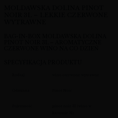
MOLDAWSKA DOLINA PINOT
NOIR 3L – LEKKIE CZERWONE
WYTRAWNE
BAG-IN-BOX MOLDAWSKA DOLINA
PINOT NOIR 3L – AROMATYCZNE
CZERWONE WINO NA CO DZIEŃ
SPECYFIKACJA PRODUKTU
Rodzaj
wino czerwone wytrawne
Odmiana
Pinot Noir
Pojemność
pinot noir 3l (wino w
kartonie 3l)