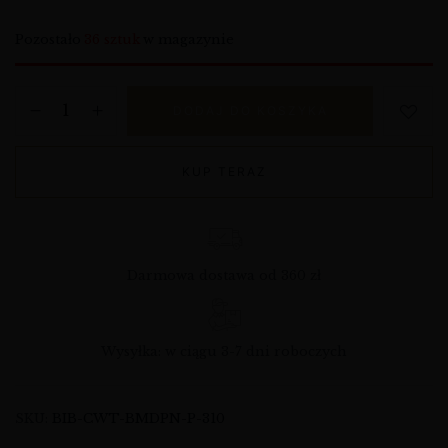
Pozostało
36 sztuk
w magazynie
DODAJ DO KOSZYKA
KUP TERAZ
Darmowa dostawa od 360 zł
Wysyłka: w ciągu 3-7 dni roboczych
SKU:
BIB-CWT-BMDPN-P-310