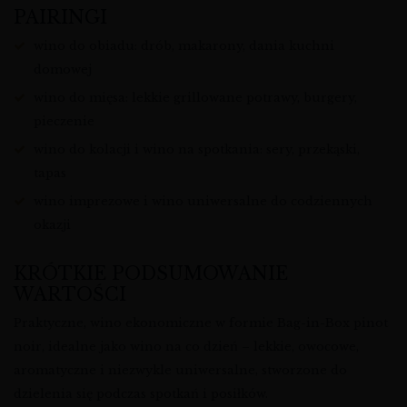
PAIRINGI
wino do obiadu: drób, makarony, dania kuchni
domowej
wino do mięsa: lekkie grillowane potrawy, burgery,
pieczenie
wino do kolacji i wino na spotkania: sery, przekąski,
tapas
wino imprezowe i wino uniwersalne do codziennych
okazji
KRÓTKIE PODSUMOWANIE
WARTOŚCI
Praktyczne, wino ekonomiczne w formie Bag-in-Box pinot
noir, idealne jako wino na co dzień – lekkie, owocowe,
aromatyczne i niezwykle uniwersalne, stworzone do
dzielenia się podczas spotkań i posiłków.