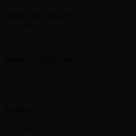
BUKIET AROMATÓW
nuty jabłka i gruszki
cytrusowa świeżość
subtelne akcenty kwiatowe
SMAK I STRUKTURA
Wino lekkie, wino bezalkoholowe świeże i wino
bezalkoholowe owocowe, z przyjemną półwytrawną
równowagą, idealne jako wino na co dzień oraz bon voyage
chardonnay o eleganckim, harmonijnym finiszu.
PAIRINGI
wino bezalkoholowe do ryb
wino bezalkoholowe do sałatek