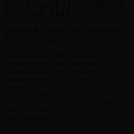
BON VOYAGE CHARDONNAY
ALCOHOL FREE
ELEGANCKA PODRÓŻ BEZ ALKOHOLU –
BIAŁE CHARDONNAY DLA KAŻDEGO
MOMENTU DNIA
BON VOYAGE CHARDONNAY ALCOHOL FREE
to
zaproszenie do świata smaku, w którym lekkość, świeżość i
elegancja spotykają się z pełną swobodą wyboru. To
bezalkoholowe wino
stworzone dla tych, którzy kochają
aromatyczne, białe Chardonnay, ale chcą cieszyć się nim w
wersji niemal pozbawionej alkoholu. Delikatna struktura,
subtelna owocowość i europejski rodowód sprawiają, że
każda butelka to mała podróż w stronę komfortu, stylu i
codziennej przyjemności.
To idealna propozycja na spotkania z przyjaciółmi,