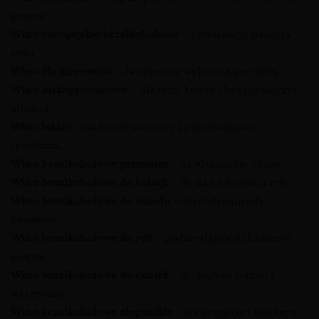
potraw.
Wino europejskie bezalkoholowe
– z gwarancją jakości i
stylu.
Wino dla kierowców
– bezpieczny wybór na przyjęcia.
Wino niskoprocentowe
– dla tych, którzy chcą ograniczyć
alkohol.
Wino lekkie
– na letnie wieczory i popołudniowe
spotkania.
Wino bezalkoholowe premium
– na eleganckie okazje.
Wino bezalkoholowe do kolacji
– do dań z drobiu i ryb.
Wino bezalkoholowe do obiadu
– do codziennych
posiłków.
Wino bezalkoholowe do ryb
– podkreślające delikatność
potraw.
Wino bezalkoholowe do sałatek
– do kuchni lekkiej i
warzywnej.
Wino bezalkoholowe eleganckie
– na przyjęcia i bankiety.