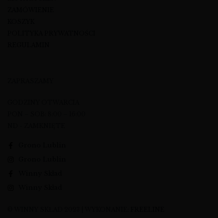
ZAMÓWIENIE
KOSZYK
POLITYKA PRYWATNOŚCI
REGULAMIN
ZAPRASZAMY
GODZINY OTWARCIA
PON – SOB: 8:00 – 16:00
ND - ZAMKNIĘTE
Grono Lublin
Grono Lublin
Winny Skład
Winny Skład
© WINNY SKŁAD 2023 | WYKONANIE:
FREELINE