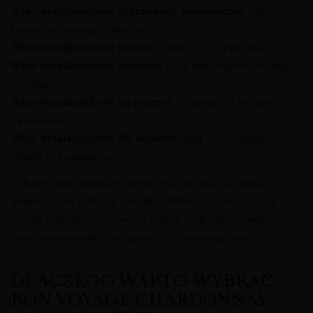
Wino bezalkoholowe chardonnay aromatyczne
– dla
fanów wyrazistego bukietu.
Wino bezalkoholowe świeże
– idealne na ciepłe dni.
Wino bezalkoholowe owocowe
– dla miłośników soczystych
aromatów.
Wino bezalkoholowe na prezent
– elegancki i bezpieczny
upominek.
Wino bezalkoholowe dla kobiet w ciąży
– na wyjątkowe
chwile bez alkoholu.
Tak szerokie spektrum zastosowań sprawia, że jedna
butelka BON VOYAGE CHARDONNAY ALCOHOL FREE
potrafi odnaleźć się w wielu rolach – od codziennego
towarzysza posiłków po gwiazdę uroczystego stołu.
DLACZEGO WARTO WYBRAĆ
BON VOYAGE CHARDONNAY