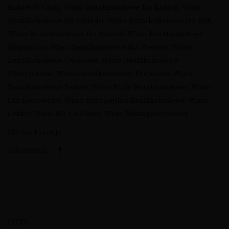
Kobiet W Ciąży
,
Wino Bezalkoholowe Do Kolacji
,
Wino
Bezalkoholowe Do Obiadu
,
Wino Bezalkoholowe Do Ryb
,
Wino Bezalkoholowe Do Sałatek
,
Wino Bezalkoholowe
Eleganckie
,
Wino Bezalkoholowe Na Prezent
,
Wino
Bezalkoholowe Owocowe
,
Wino Bezalkoholowe
Półwytrawne
,
Wino Bezalkoholowe Premium
,
Wino
Bezalkoholowe Świeże
,
Wino Białe Bezalkoholowe
,
Wino
Dla Kierowców
,
Wino Europejskie Bezalkoholowe
,
Wino
Lekkie
,
Wino Na Co Dzień
,
Wino Niskoprocentowe
Marka:
Francja
Udostępnij:
OPIS