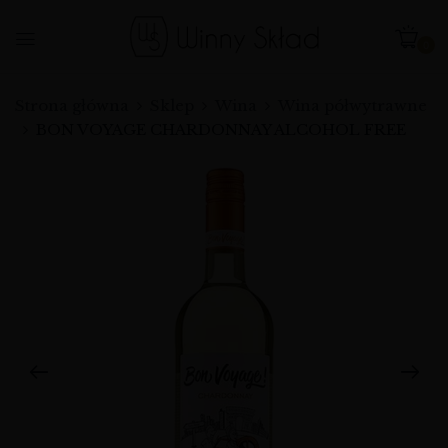
0
Strona główna
Sklep
Wina
Wina półwytrawne
BON VOYAGE CHARDONNAY ALCOHOL FREE