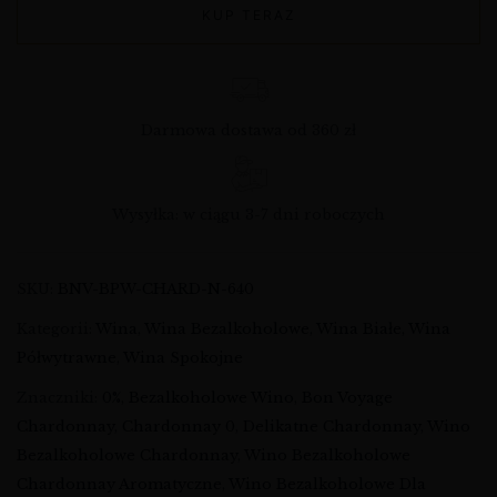
KUP TERAZ
Darmowa dostawa od 360 zł
Wysyłka: w ciągu 3-7 dni roboczych
SKU:
BNV-BPW-CHARD-N-640
Kategorii:
Wina
,
Wina Bezalkoholowe
,
Wina Białe
,
Wina
Półwytrawne
,
Wina Spokojne
Znaczniki:
0%
,
Bezalkoholowe Wino
,
Bon Voyage
Chardonnay
,
Chardonnay 0
,
Delikatne Chardonnay
,
Wino
Bezalkoholowe Chardonnay
,
Wino Bezalkoholowe
Chardonnay Aromatyczne
,
Wino Bezalkoholowe Dla