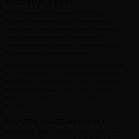
ALCOHOL FREE?
To wino to połączenie nowoczesnej technologii
dealkoholizacji z szacunkiem do klasycznego stylu
Chardonnay. Otrzymujesz produkt, który zachowuje
charakter szczepu, świeżość i aromatyczność, a
jednocześnie daje pełną swobodę – możesz sięgać po
kieliszek zawsze, gdy masz na to ochotę.
Jeśli szukasz wina, które będzie jednocześnie eleganckie,
lekkie, uniwersalne i przyjazne dla różnych stylów życia,
BON VOYAGE CHARDONNAY ALCOHOL FREE spełni te
oczekiwania z nawiązką. To wybór, który pokazuje, że
rezygnacja z alkoholu nie oznacza rezygnacji z
przyjemności.
PODSUMOWANIE WARTOŚCI
BON VOYAGE CHARDONNAY ALCOHOL FREE to świeże,