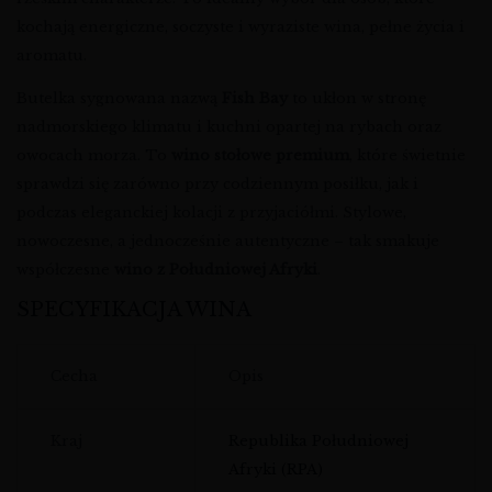
kochają energiczne, soczyste i wyraziste wina, pełne życia i
aromatu.
Butelka sygnowana nazwą
Fish Bay
to ukłon w stronę
nadmorskiego klimatu i kuchni opartej na rybach oraz
owocach morza. To
wino stołowe premium
, które świetnie
sprawdzi się zarówno przy codziennym posiłku, jak i
podczas eleganckiej kolacji z przyjaciółmi. Stylowe,
nowoczesne, a jednocześnie autentyczne – tak smakuje
współczesne
wino z Południowej Afryki
.
SPECYFIKACJA WINA
Cecha
Opis
Kraj
Republika Południowej
Afryki (RPA)