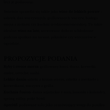
lecz je podnosząc.
Świetnie sprawdzi się także jako
wino do lekkich potraw
–
sałatek, dań warzywnych, grillowanych warzyw, białego
mięsa z ziołami czy kuchni śródziemnomorskiej. To także
idealne
wino na lato
, serwowane dobrze schłodzone
podczas spotkań na tarasie, pikników czy wieczorów w
ogrodzie.
PROPOZYCJE PODANIA
Ryby i owoce morza:
grillowany łosoś, dorsz, krewetki,
małże, ceviche, sushi.
Lekkie dania:
sałatki z kozim serem, sałatka z awokado i
krewetkami, warzywa z grilla.
Kuchnia fusion:
dania azjatyckie z nutą limonki i kolendry,
spring rollsy, poke bowl.
Aperitif:
podawane solo jako orzeźwiający wstęp do posiłku.