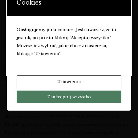
Cookies
cytrusowe
– limonka, grejpfrut, skórka cytryny –
ALKOHOLOWYCH I JEST
przeplatające się z soczystymi nutami marakui, ananasa i
PRZEZNACZONA TYLKO DLA
OSÓB PEŁNOLETNICH.
mango. To klasyczne
wino z nutami tropikalnymi
, ale
utrzymane w świeżym, wytrawnym stylu, bez ciężkości czy
Obsługujemy pliki cookies. Jeśli uważasz, że to
Czy masz ukończone
18
lat?
przesadnej słodyczy.
jest ok, po prostu kliknij "Akceptuj wszystko".
TAK
Możesz też wybrać, jakie chcesz ciasteczka,
W tle pojawia się delikatne,
lekko mineralne wino
z
klikając "Ustawienia".
subtelną nutą mokrego kamienia i morskiej bryzy, które
NIE
przypomina o chłodnym wpływie oceanu na winnice.
Całość jest czysta, klarowna i niezwykle pociągająca –
idealna dla miłośników nowoczesnych, świeżych sauvignon
Ustawienia
blanc.
SMAK I STRUKTURA – RZEŚKOŚĆ,
Zaakceptuj wszystko
ENERGIA I WYTRAWNY CHARAKTER
Na podniebieniu CAPE WINE FISH BAY SAUVIGNON
BLANC prezentuje się jako
wino wytrawne
o wyraźnej, ale
harmonijnej kwasowości. To typowe
wino o wysokiej