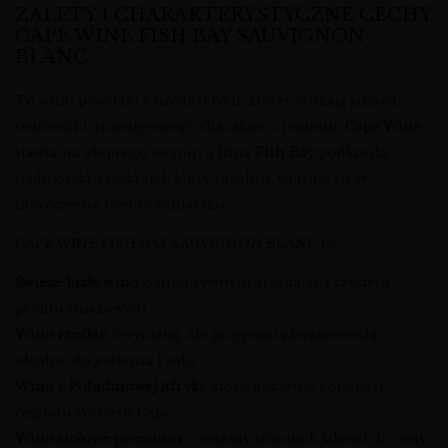
ZALETY I CHARAKTERYSTYCZNE CECHY
CAPE WINE FISH BAY SAUVIGNON
BLANC
To wino powstało z myślą o tych, którzy szukają jakości,
świeżości i autentycznego charakteru regionu.
Cape Wine
stawia na ekspresję terroir, a linia
Fish Bay
podkreśla
nadmorski, rześki styl, który idealnie wpisuje się w
nowoczesne trendy winiarskie.
CAPE WINE FISH BAY SAUVIGNON BLANC to:
Świeże białe wino
o intensywnym aromacie i czystym
profilu smakowym.
Wino rześkie
z wyraźną, ale przyjemną kwasowością,
idealne do jedzenia i solo.
Wino z Południowej Afryki
, które pokazuje potencjał
regionu Western Cape.
Wino stołowe premium
– świetny stosunek jakości do ceny.