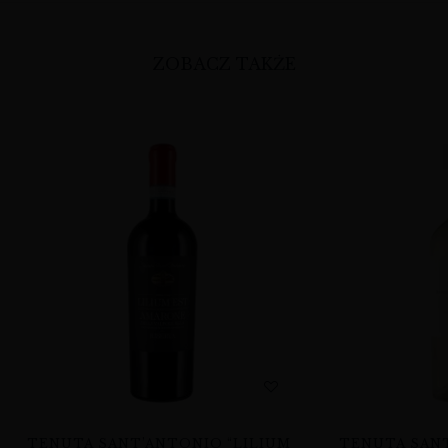
ZOBACZ TAKŻE
TENUTA SANT’ANTONIO “LILIUM
TENUTA SANT