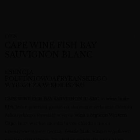
OPIS
CAPE WINE FISH BAY
SAUVIGNON BLANC
ESENCJA
POŁUDNIOWOAFRYKAŃSKIEGO
WYBRZEŻA W KIELISZKU
CAPE WINE FISH BAY SAUVIGNON BLANC
to
wino białe
RPA
, które przenosi prosto na słoneczne wybrzeże Oceanu
Atlantyckiego. Powstałe w sercu
wina z regionu Western
Cape
, łączy w sobie morską bryzę, chłodne noce i
intensywne słońce, tworząc
świeże białe wino
o wyjątkowo
rześkim charakterze. To idealny wybór dla osób, które