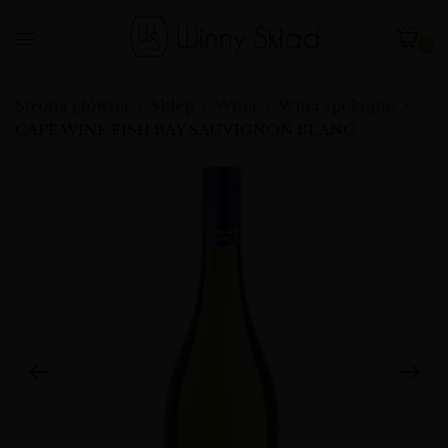
0
Strona główna
Sklep
Wina
Wina spokojne
CAPE WINE FISH BAY SAUVIGNON BLANC