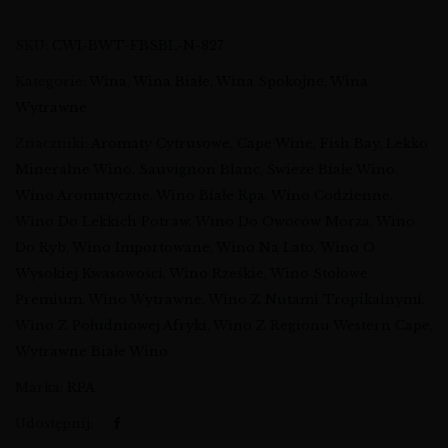
SKU:
CWI-BWT-FBSBL-N-827
Kategorie:
Wina
,
Wina Białe
,
Wina Spokojne
,
Wina
Wytrawne
Znaczniki:
Aromaty Cytrusowe
,
Cape Wine
,
Fish Bay
,
Lekko
Mineralne Wino
,
Sauvignon Blanc
,
Świeże Białe Wino
,
Wino Aromatyczne
,
Wino Białe Rpa
,
Wino Codzienne
,
Wino Do Lekkich Potraw
,
Wino Do Owoców Morza
,
Wino
Do Ryb
,
Wino Importowane
,
Wino Na Lato
,
Wino O
Wysokiej Kwasowości
,
Wino Rześkie
,
Wino Stołowe
Premium
,
Wino Wytrawne
,
Wino Z Nutami Tropikalnymi
,
Wino Z Południowej Afryki
,
Wino Z Regionu Western Cape
,
Wytrawne Białe Wino
Marka:
RPA
Udostępnij: