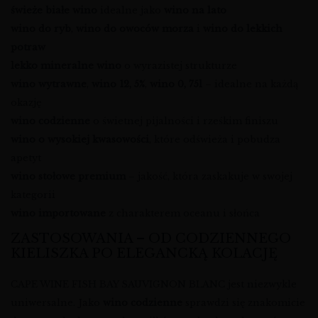
świeże białe wino
idealne jako
wino na lato
wino do ryb
,
wino do owoców morza
i
wino do lekkich
potraw
lekko mineralne wino
o wyrazistej strukturze
wino wytrawne
,
wino 12, 5%
,
wino 0, 75l
– idealne na każdą
okazję
wino codzienne
o świetnej pijalności i rześkim finiszu
wino o wysokiej kwasowości
, które odświeża i pobudza
apetyt
wino stołowe premium
– jakość, która zaskakuje w swojej
kategorii
wino importowane
z charakterem oceanu i słońca
ZASTOSOWANIA – OD CODZIENNEGO
KIELISZKA PO ELEGANCKĄ KOLACJĘ
CAPE WINE FISH BAY SAUVIGNON BLANC jest niezwykle
uniwersalne. Jako
wino codzienne
sprawdzi się znakomicie