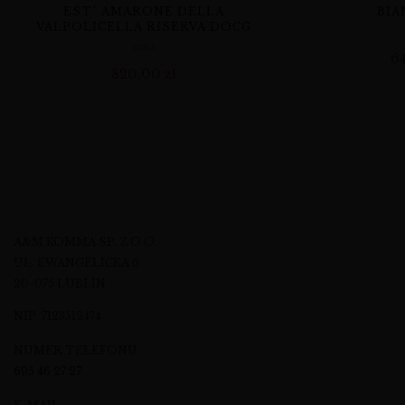
EST” AMARONE DELLA
BIA
VALPOLICELLA RISERVA DOCG
WINA
6
820,00
zł
A&M KOMMA SP. Z O.O.
UL. EWANGELICKA 6
20-075 LUBLIN
NIP: 7123512474
NUMER TELEFONU
695 46 27 27