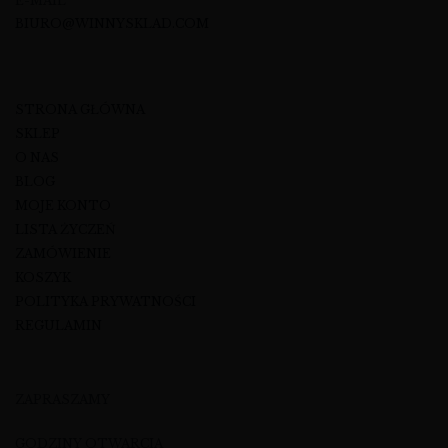
E-MAIL
BIURO@WINNYSKLAD.COM
STRONA GŁÓWNA
SKLEP
O NAS
BLOG
MOJE KONTO
LISTA ŻYCZEŃ
ZAMÓWIENIE
KOSZYK
POLITYKA PRYWATNOŚCI
REGULAMIN
ZAPRASZAMY
GODZINY OTWARCIA