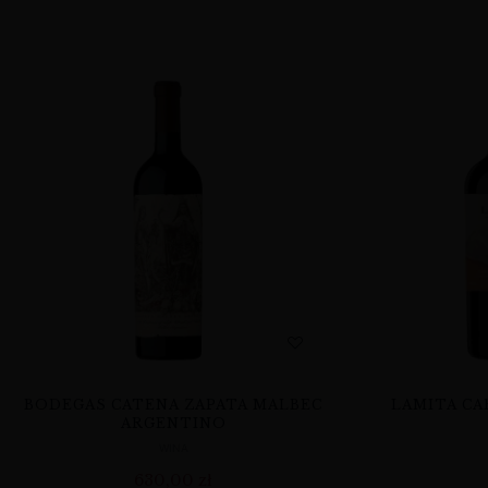
BODEGAS CATENA ZAPATA MALBEC
LAMITA CA
ARGENTINO
WINA
630,00
zł