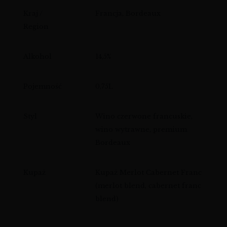
Kraj /
Francja, Bordeaux
Region
Alkohol
14,5%
Pojemność
0,75L
Styl
Wino czerwone francuskie,
wino wytrawne, premium
Bordeaux
Kupaż
Kupaż Merlot Cabernet Franc
(merlot blend, cabernet franc
blend)