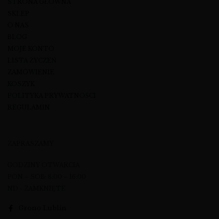
STRONA GŁÓWNA
SKLEP
O NAS
BLOG
MOJE KONTO
LISTA ŻYCZEŃ
ZAMÓWIENIE
KOSZYK
POLITYKA PRYWATNOŚCI
REGULAMIN
ZAPRASZAMY
GODZINY OTWARCIA
PON – SOB: 8:00 – 16:00
ND - ZAMKNIĘTE
Grono Lublin