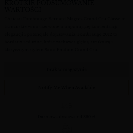
KRÓTKIE PODSUMOWANIE
WARTOŚCI
Chateau Fombrauge Bernard Magrez Grand Cru Classe to
francuskie wino czerwone o imponującej koncentracji,
elegancji i potencjale dojrzewania. Fombrauge 2012 to
bordaux red wine, które zachwyca głębią, strukturą i
klasycznym stylem Saint‑Emilion Grand Cru.
Brak w magazynie
Notify Me When Available
Darmowa dostawa od 360 zł