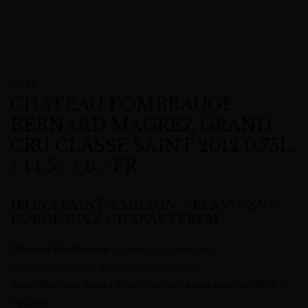
OPIS
CHATEAU FOMBRAUGE
BERNARD MAGREZ GRAND
CRU CLASSE SAINT 2012 0,75L
/ 14,5% / 6 / FR
IKONA SAINT-EMILION – KLASYCZNE
BORDEAUX Z CHARAKTEREM
Chateau Fombrauge
to jedna z najbardziej
rozpoznawalnych posiadłości w apelacji
Saint-Emilion Grand Cru
, a rocznik
saint-emilion 2012
w
wydaniu