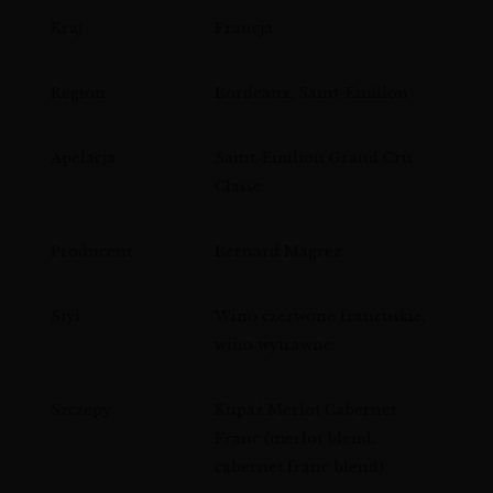
Kraj
Francja
Region
Bordeaux, Saint-Emilion
Apelacja
Saint-Emilion Grand Cru
Classe
Producent
Bernard Magrez
Styl
Wino czerwone francuskie,
wino wytrawne
Szczepy
Kupaż Merlot Cabernet
Franc (merlot blend,
cabernet franc blend)