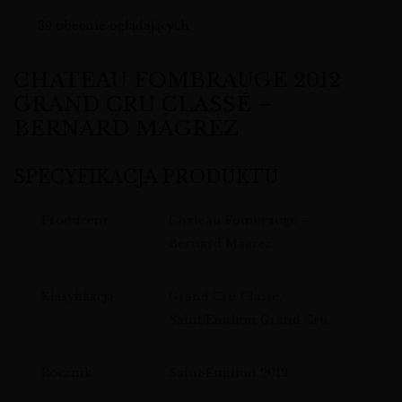
39
obecnie oglądających
CHATEAU FOMBRAUGE 2012
GRAND CRU CLASSÉ –
BERNARD MAGREZ
SPECYFIKACJA PRODUKTU
Producent
Chateau Fombrauge –
Bernard Magrez
Klasyfikacja
Grand Cru Classe,
Saint‑Emilion Grand Cru
Rocznik
Saint‑Emilion 2012