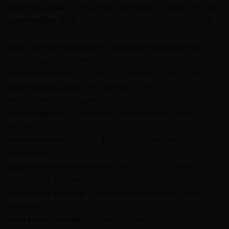
grand cru classe
– prestiżowa klasyfikacja i wysoka renoma
saint-emilion 2012
– udany rocznik, wino z rocznika 2012 o
pięknej dojrzałości
wino czerwone francuskie
/
francuskie wino czerwone
–
klasyka regionu Bordeaux
bordaux red wine
– elegancja, struktura i głębia smaku
saint-emilion grand cru
– apelacja znana z
wyrafinowanych, długowiecznych win
fombrauge 2012
– konkretna, kolekcjonerska butelka z
charakterem
wino wytrawne
– idealne do jedzenia, o świetnej
równowadze
kupaż merlot cabernet franc
– merlot blend i cabernet
franc blend o harmonijnej strukturze
dojrzewanie w beczce
– szlachetne nuty wanilii, dymu i
przypraw
wino kolekcjonerskie
– idealne do piwniczki i na specjalne