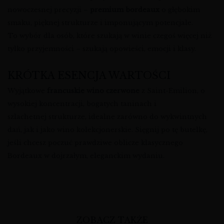
nowoczesnej precyzji –
premium bordeaux
o głębokim
smaku, pięknej strukturze i imponującym potencjale.
To wybór dla osób, które szukają w winie czegoś więcej niż
tylko przyjemności – szukają opowieści, emocji i klasy.
KRÓTKA ESENCJA WARTOŚCI
Wyjątkowe
francuskie wino czerwone
z Saint-Emilion, o
wysokiej koncentracji, bogatych taninach i
szlachetnej strukturze, idealne zarówno do wykwintnych
dań, jak i jako wino kolekcjonerskie. Sięgnij po tę butelkę,
jeśli chcesz poczuć prawdziwe oblicze klasycznego
Bordeaux w dojrzałym, eleganckim wydaniu.
ZOBACZ TAKŻE