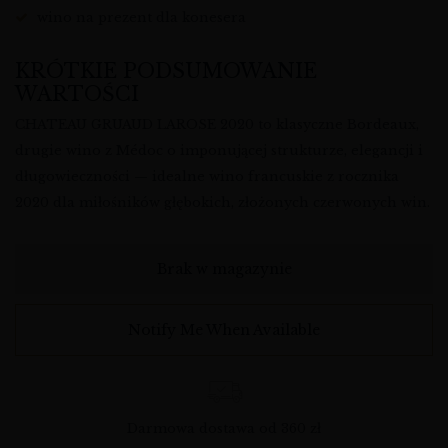
wino na prezent dla konesera
KRÓTKIE PODSUMOWANIE
WARTOŚCI
CHATEAU GRUAUD LAROSE 2020 to klasyczne Bordeaux,
drugie wino z Médoc o imponującej strukturze, elegancji i
długowieczności — idealne wino francuskie z rocznika
2020 dla miłośników głębokich, złożonych czerwonych win.
Brak w magazynie
Notify Me When Available
Darmowa dostawa od 360 zł