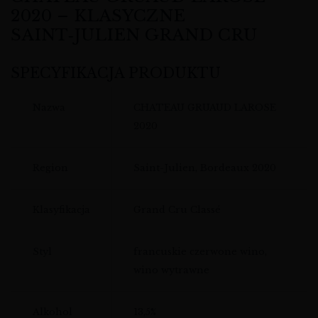
2020 – KLASYCZNE
SAINT‑JULIEN GRAND CRU
SPECYFIKACJA PRODUKTU
Nazwa
CHATEAU GRUAUD LAROSE
2020
Region
Saint-Julien, Bordeaux 2020
Klasyfikacja
Grand Cru Classé
Styl
francuskie czerwone wino,
wino wytrawne
Alkohol
13,5%