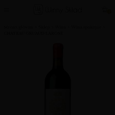
0
Strona główna
Sklep
Wina
Wina spokojne
CHATEAU GRUAUD LAROSE