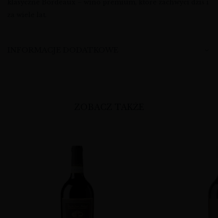
klasyczne Bordeaux – wino premium, które zachwyci dziś i
za wiele lat.
INFORMACJE DODATKOWE
ZOBACZ TAKŻE