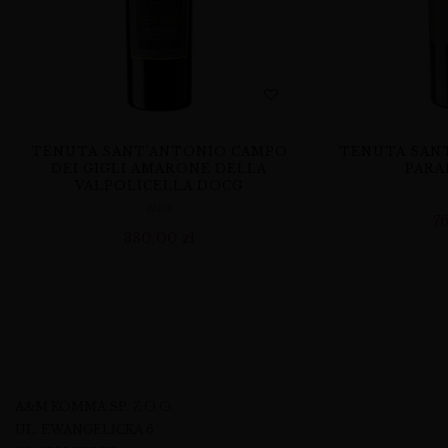
TENUTA SANT’ANTONIO CAMPO
TENUTA SANT
DEI GIGLI AMARONE DELLA
PARA
VALPOLICELLA DOCG
WINA
7
380,00
zł
A&M KOMMA SP. Z O.O.
UL. EWANGELICKA 6