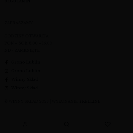
REGULAMIN
ZAPRASZAMY
GODZINY OTWARCIA
PON – SOB: 8:00 – 16:00
ND - ZAMKNIĘTE
Grono Lublin
Grono Lublin
Winny Skład
Winny Skład
© WINNY SKŁAD 2023 | WYKONANIE:
FREELINE