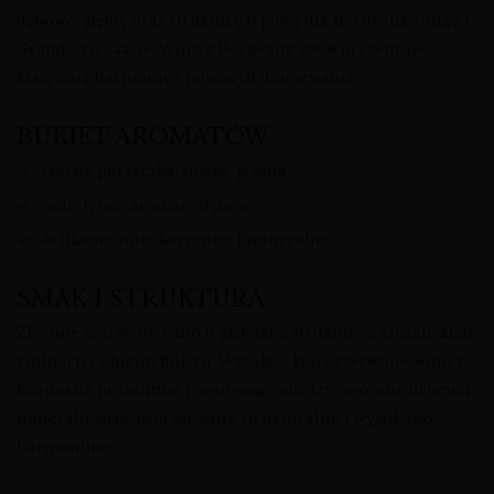
dębowe, głębię oraz strukturę typową dla Bordeaux rouge i
Grand Cru Classe. Wino z Bordeaux 2008 prezentuje
klasyczną harmonię i potencjał dojrzewania.
BUKIET AROMATÓW
czarna porzeczka, śliwka, jeżyna
cedr, tytoń, aromaty dębowe
delikatne nuty korzenne i mineralne
SMAK I STRUKTURA
Złożone czerwone wino o głębokiej strukturze, eleganckich
taninach i długim finiszu. Wysokiej klasy czerwone wino z
Bordeaux prezentuje równowagę między owocem, dębem i
mineralnością, tworząc wino strukturalne i wyjątkowo
harmonijne.