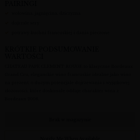
PAIRINGI
wołowina, jagnięcina, dziczyzna
dojrzałe sery
potrawy kuchni francuskiej i dania pieczone
KRÓTKIE PODSUMOWANIE
WARTOŚCI
CHATEAU PAPE CLEMENT ROUGE to klasyczne Bordeaux
Grand Cru, eleganckie wino francuskie idealne jako wino
na prezent, o dużym potencjale dojrzewania i wyjątkowej
złożoności, które doskonale oddaje charakter wina z
Bordeaux 2008.
Brak w magazynie
Notify Me When Available