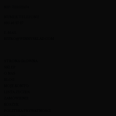
NIP: 7123512474
NUMER TELEFONU
695 46 27 27
E-MAIL
BIURO@WINNYSKLAD.COM
STRONA GŁÓWNA
SKLEP
O NAS
BLOG
MOJE KONTO
LISTA ŻYCZEŃ
ZAMÓWIENIE
KOSZYK
POLITYKA PRYWATNOŚCI