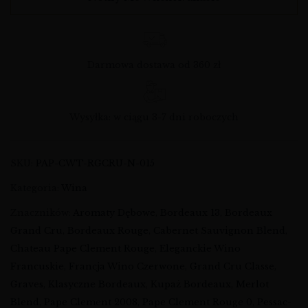
Darmowa dostawa od 360 zł
Wysyłka: w ciągu 3-7 dni roboczych
SKU:
PAP-CWT-RGCRU-N-015
Kategoria:
Wina
Znaczników:
Aromaty Dębowe
,
Bordeaux 13
,
Bordeaux
Grand Cru
,
Bordeaux Rouge
,
Cabernet Sauvignon Blend
,
Chateau Pape Clement Rouge
,
Eleganckie Wino
Francuskie
,
Francja Wino Czerwone
,
Grand Cru Classe
,
Graves
,
Klasyczne Bordeaux
,
Kupaż Bordeaux
,
Merlot
Blend
,
Pape Clement 2008
,
Pape Clement Rouge 0
,
Pessac-