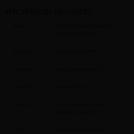
SPECYFIKACJA PRODUKTU
Nazwa
CHATEAU PAPE CLEMENT
ROUGE GRAND CRU
Rocznik
Pape Clement 2008
Pojemność
Pape Clement rouge 0,75
Alkohol
Bordeaux 13,5%
Region
Pessac-Léognan, Graves,
Bordeaux Grand Cru
Styl
wino czerwone wytrawne,