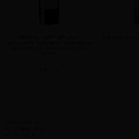
TENUTA SANT’ANTONIO
KANONKOP KAD
SELEZIONE ANTONIO CASTAGNEDI
AMARONE DELLA VALPOLICELLA
DOCG
89,0
WINA
209,00
zł
A&M KOMMA SP. Z O.O.
UL. EWANGELICKA 6
20-075 LUBLIN