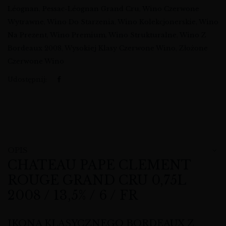
Léognan
,
Pessac-Léognan Grand Cru
,
Wino Czerwone
Wytrawne
,
Wino Do Starzenia
,
Wino Kolekcjonerskie
,
Wino
Na Prezent
,
Wino Premium
,
Wino Strukturalne
,
Wino Z
Bordeaux 2008
,
Wysokiej Klasy Czerwone Wino
,
Złożone
Czerwone Wino
Udostępnij:
OPIS
CHATEAU PAPE CLEMENT
ROUGE GRAND CRU 0,75L
2008 / 13,5% / 6 / FR
IKONA KLASYCZNEGO BORDEAUX Z