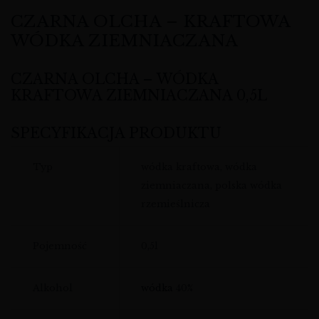
CZARNA OLCHA – KRAFTOWA
WÓDKA ZIEMNIACZANA
CZARNA OLCHA – WÓDKA
KRAFTOWA ZIEMNIACZANA 0,5L
SPECYFIKACJA PRODUKTU
Typ
wódka kraftowa, wódka
ziemniaczana, polska wódka
rzemieślnicza
Pojemność
0,5l
Alkohol
wódka
40%