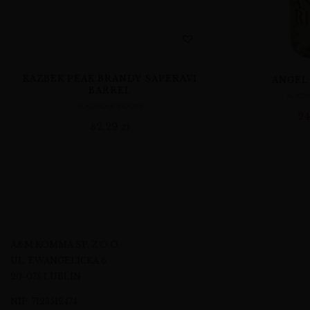
KAZBEK PEAK BRANDY SAPERAVI
ANGEL
BARREL
ALKO
ALKOHOLE MOCNE
24
82,29
zł
A&M KOMMA SP. Z O.O.
UL. EWANGELICKA 6
20-075 LUBLIN
NIP: 7123512474