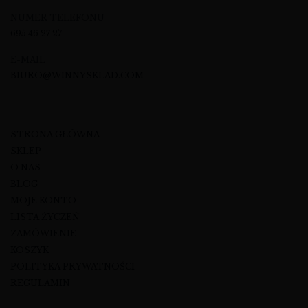
NUMER TELEFONU
695 46 27 27
E-MAIL
BIURO@WINNYSKLAD.COM
STRONA GŁÓWNA
SKLEP
O NAS
BLOG
MOJE KONTO
LISTA ŻYCZEŃ
ZAMÓWIENIE
KOSZYK
POLITYKA PRYWATNOŚCI
REGULAMIN