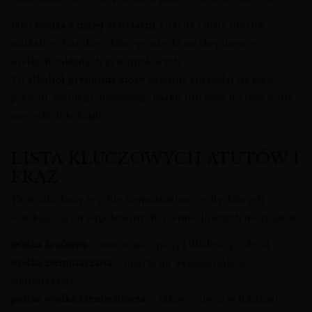
Jako
wódka z małej destylarni
, Czarna Olcha oferuje
unikalny charakter, którego nie da się skopiować w
wielkich zakładach przemysłowych.
To
alkohol premium
, który świetnie sprawdzi się jako
prezent, element domowego barku lub baza do tworzenia
autorskich koktajli.
LISTA KLUCZOWYCH ATUTÓW I
FRAZ
Ta wódka łączy w sobie najważniejsze cechy, których
oczekuje się od współczesnych, rzemieślniczych destylatów:
wódka kraftowa
– tworzona z pasją i dbałością o detal,
wódka ziemniaczana
– oparta na wysokiej jakości
ziemniakach,
polska wódka rzemieślnicza
– zakorzeniona w lokalnej