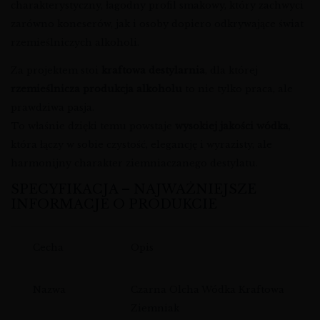
charakterystyczny, łagodny profil smakowy, który zachwyci
zarówno koneserów, jak i osoby dopiero odkrywające świat
rzemieślniczych alkoholi.
Za projektem stoi
kraftowa destylarnia
, dla której
rzemieślnicza produkcja alkoholu
to nie tylko praca, ale
prawdziwa pasja.
To właśnie dzięki temu powstaje
wysokiej jakości wódka
,
która łączy w sobie czystość, elegancję i wyrazisty, ale
harmonijny charakter ziemniaczanego destylatu.
SPECYFIKACJA – NAJWAŻNIEJSZE
INFORMACJE O PRODUKCIE
Cecha
Opis
Nazwa
Czarna Olcha Wódka Kraftowa
Ziemniak