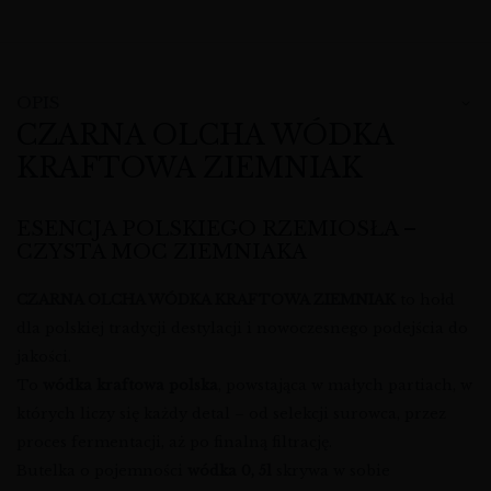
OPIS
CZARNA OLCHA WÓDKA
KRAFTOWA ZIEMNIAK
ESENCJA POLSKIEGO RZEMIOSŁA –
CZYSTA MOC ZIEMNIAKA
CZARNA OLCHA WÓDKA KRAFTOWA ZIEMNIAK
to hołd
dla polskiej tradycji destylacji i nowoczesnego podejścia do
jakości.
To
wódka kraftowa polska
, powstająca w małych partiach, w
których liczy się każdy detal – od selekcji surowca, przez
proces fermentacji, aż po finalną filtrację.
Butelka o pojemności
wódka 0, 5l
skrywa w sobie