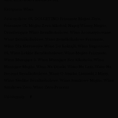
Kategoria:
Wina
Znaczników:
0%
,
DOLCETINO Frizzante Mojito Zero
,
Frizzante 0%
,
Mojito Zero Alkohol
,
Napój Winny Mojito
,
Orzeźwiające Wino Bezalkoholowe
,
Wino Aromatyzowane
,
Wino Bezalkoholowe
,
Wino Bezalkoholowe Frizzante
,
Wino Dla Kierowców
,
Wino Do Koktajli
,
Wino Imprezowe
0%
,
Wino Lekkie Bezalkoholowe
,
Wino Mojito Frizzante
,
Wino Musujące 0
,
Wino Musujące Bez Alkoholu
,
Wino
Musujące Mojito
,
Wino Na Drinki
,
Wino Na Lato
,
Wino Na
Prezent Bezalkoholowe
,
Wino O Smaku Limonki I Mięty
,
Wino Słodkie Bezalkoholowe
,
Wino Smakowe Mojito
,
Wino
Smakowe Zero
,
Wino Zero Procent
Udostępnij: