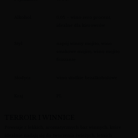
Alkohol
0,0% – wino zero procent,
idealne dla kierowców
Styl
napój winny mojito, wino
smakowe mojito, wino mojito
frizzante
Słodycz
wino słodkie bezalkoholowe
Kraj
PL
TERROIR I WINNICE
Powstaje z lekkich, aromatycznych baz winnych, które
idealnie nadają się do tworzenia świeżych, letnich