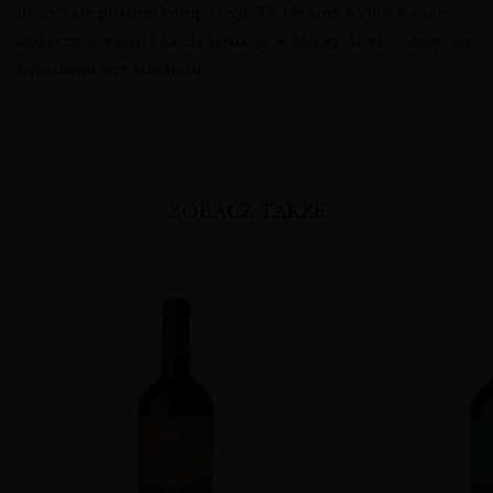
niezwykle pijalnej kompozycji. To idealny wybór na lato,
imprezy, prezent i każdą sytuację, w której chcesz cieszyć się
bąbelkami bez alkoholu.
ZOBACZ TAKŻE