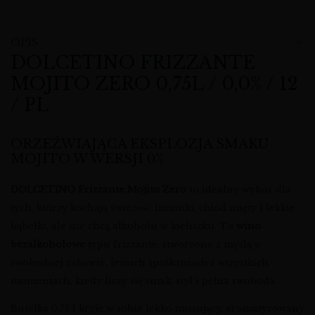
OPIS
DOLCETINO FRIZZANTE
MOJITO ZERO 0,75L / 0,0% / 12
/ PL
ORZEŹWIAJĄCA EKSPLOZJA SMAKU
MOJITO W WERSJI 0%
DOLCETINO Frizzante Mojito Zero
to idealny wybór dla
tych, którzy kochają świeżość limonki, chłód mięty i lekkie
bąbelki, ale nie chcą alkoholu w kieliszku. To
wino
bezalkoholowe
typu frizzante, stworzone z myślą o
swobodnej zabawie, letnich spotkaniach i wszystkich
momentach, kiedy liczy się smak, styl i pełna swoboda.
Butelka 0,75 l kryje w sobie lekko musujący, aromatyzowany