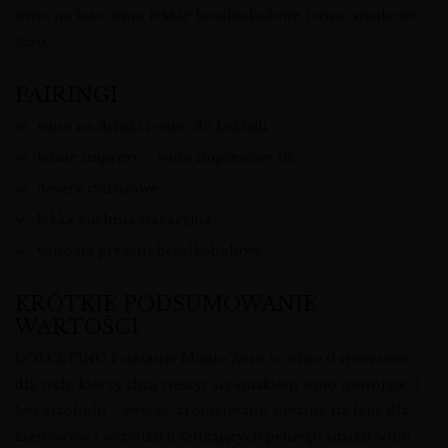
wino na lato, wino lekkie bezalkoholowe i wino smakowe
zero.
PAIRINGI
wino na drinki i wino do koktajli
letnie imprezy – wino imprezowe 0%
desery cytrusowe
lekka kuchnia wakacyjna
wino na prezent bezalkoholowe
KRÓTKIE PODSUMOWANIE
WARTOŚCI
DOLCETINO Frizzante Mojito Zero to wino 0 stworzone
dla tych, którzy chcą cieszyć się smakiem wino musujące 0
bez alkoholu – świeże, aromatyczne, idealne na lato, dla
kierowców i wszystkich szukających pełnego smaku wino