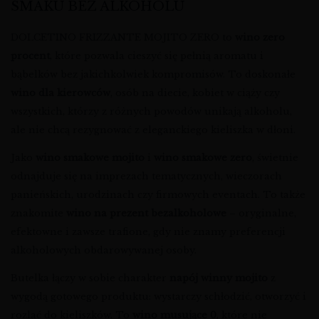
SMAKU BEZ ALKOHOLU
DOLCETINO FRIZZANTE MOJITO ZERO to
wino zero
procent
, które pozwala cieszyć się pełnią aromatu i
bąbelków bez jakichkolwiek kompromisów. To doskonałe
wino dla kierowców
, osób na diecie, kobiet w ciąży czy
wszystkich, którzy z różnych powodów unikają alkoholu,
ale nie chcą rezygnować z eleganckiego kieliszka w dłoni.
Jako
wino smakowe mojito
i
wino smakowe zero
, świetnie
odnajduje się na imprezach tematycznych, wieczorach
panieńskich, urodzinach czy firmowych eventach. To także
znakomite
wino na prezent bezalkoholowe
– oryginalne,
efektowne i zawsze trafione, gdy nie znamy preferencji
alkoholowych obdarowywanej osoby.
Butelka łączy w sobie charakter
napój winny mojito
z
wygodą gotowego produktu: wystarczy schłodzić, otworzyć i
rozlać do kieliszków. To
wino musujące 0
, które nie