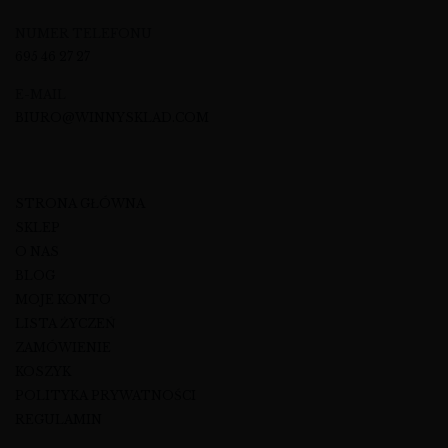
NUMER TELEFONU
695 46 27 27
E-MAIL
BIURO@WINNYSKLAD.COM
STRONA GŁÓWNA
SKLEP
O NAS
BLOG
MOJE KONTO
LISTA ŻYCZEŃ
ZAMÓWIENIE
KOSZYK
POLITYKA PRYWATNOŚCI
REGULAMIN