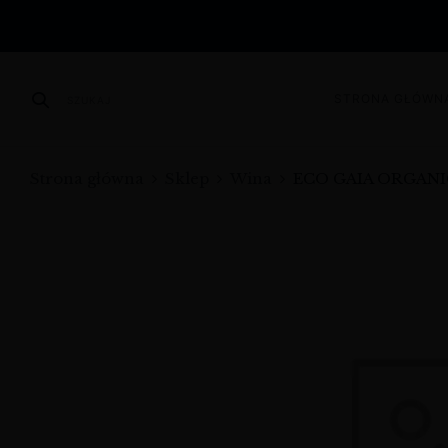
STRONA GŁÓWN
SZUKAJ
Strona główna
Sklep
Wina
ECO GAIA ORGAN