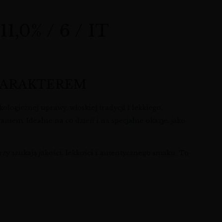
0% / 6 / IT
CHARAKTEREM
ogicznej uprawy, włoskiej tradycji i lekkiego,
niem. Idealne na co dzień i na specjalne okazje, jako
zy szukają jakości, lekkości i autentycznego smaku. To