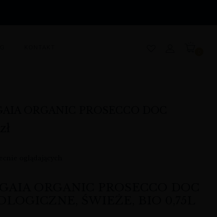
OG
KONTAKT
0
GAIA ORGANIC PROSECCO DOC
8
zł
cnie oglądających
 GAIA ORGANIC PROSECCO DOC
OLOGICZNE, ŚWIEŻE, BIO 0,75L