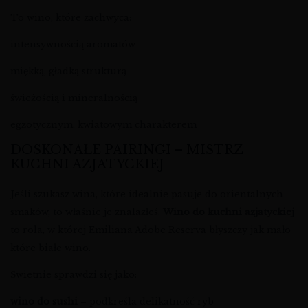
To wino, które zachwyca:
intensywnością aromatów
miękką, gładką strukturą
świeżością i mineralnością
egzotycznym, kwiatowym charakterem
DOSKONAŁE PAIRINGI – MISTRZ
KUCHNI AZJATYCKIEJ
Jeśli szukasz wina, które idealnie pasuje do orientalnych
smaków, to właśnie je znalazłeś.
Wino do kuchni azjatyckiej
to rola, w której Emiliana Adobe Reserva błyszczy jak mało
które białe wino.
Świetnie sprawdzi się jako:
wino do sushi
– podkreśla delikatność ryb