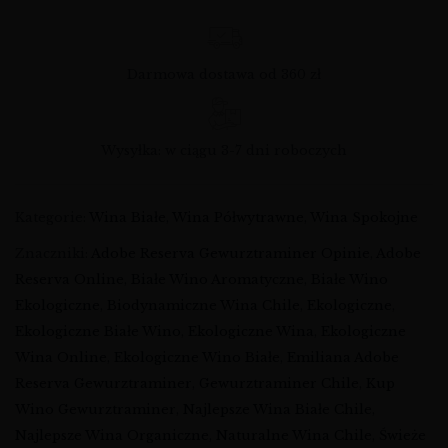
Darmowa dostawa od 360 zł
Wysyłka: w ciągu 3-7 dni roboczych
Kategorie:
Wina Białe
,
Wina Półwytrawne
,
Wina Spokojne
Znaczniki:
Adobe Reserva Gewurztraminer Opinie
,
Adobe
Reserva Online
,
Białe Wino Aromatyczne
,
Białe Wino
Ekologiczne
,
Biodynamiczne Wina Chile
,
Ekologiczne
,
Ekologiczne Białe Wino
,
Ekologiczne Wina
,
Ekologiczne
Wina Online
,
Ekologiczne Wino Białe
,
Emiliana Adobe
Reserva Gewurztraminer
,
Gewurztraminer Chile
,
Kup
Wino Gewurztraminer
,
Najlepsze Wina Białe Chile
,
Najlepsze Wina Organiczne
,
Naturalne Wina Chile
,
Świeże