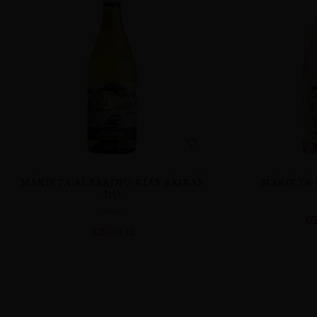
MARIETA ALBARINO RIAS BAIXAS
MARIETA 
DO
WINA
6
82,00
zł