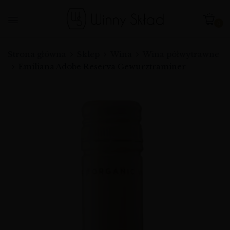
0
Strona główna
Sklep
Wina
Wina półwytrawne
Emiliana Adobe Reserva Gewurztraminer