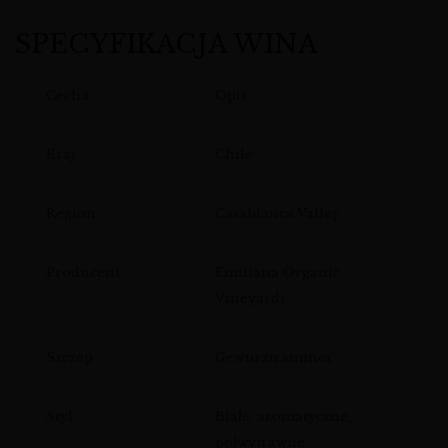
SPECYFIKACJA WINA
Cecha
Opis
Kraj
Chile
Region
Casablanca Valley
Producent
Emiliana Organic
Vineyards
Szczep
Gewurztraminer
Styl
Białe, aromatyczne,
półwytrawne