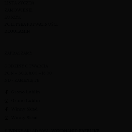
LISTA ŻYCZEŃ
ZAMÓWIENIE
KOSZYK
POLITYKA PRYWATNOŚCI
REGULAMIN
ZAPRASZAMY
GODZINY OTWARCIA
PON – SOB: 8:00 – 16:00
ND - ZAMKNIĘTE
Grono Lublin
Grono Lublin
Winny Skład
Winny Skład
© WINNY SKŁAD 2023 | WYKONANIE:
FREELINE