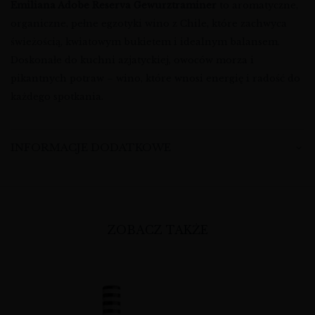
Emiliana Adobe Reserva Gewurztraminer
to aromatyczne,
organiczne, pełne egzotyki wino z Chile, które zachwyca
świeżością, kwiatowym bukietem i idealnym balansem.
Doskonałe do kuchni azjatyckiej, owoców morza i
pikantnych potraw – wino, które wnosi energię i radość do
każdego spotkania.
INFORMACJE DODATKOWE
ZOBACZ TAKŻE