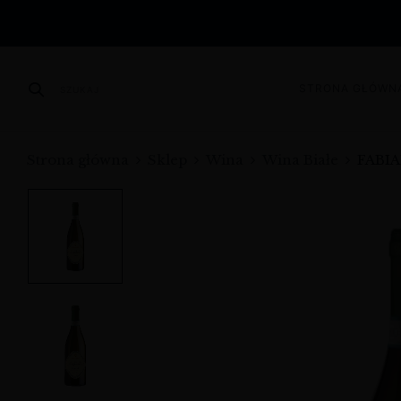
STRONA GŁÓWN
SZUKAJ
Strona główna
Sklep
Wina
Wina Białe
FABI