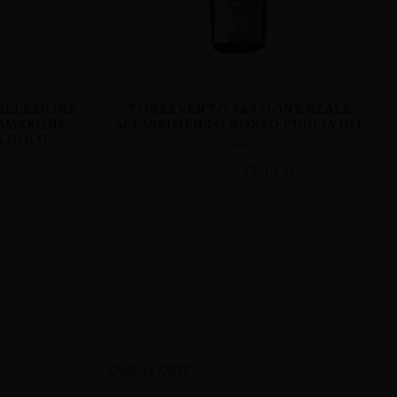
SELEZIONE
TORREVENTO PASSIONE REALE
 AMARONE
APPASSIMENTO ROSSO PUGLIA IGT
A DOCG
WINA
89,00
zł
75,00
zł
ZAPRASZAMY