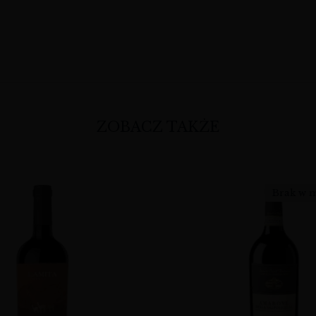
ZOBACZ TAKŻE
Brak w 