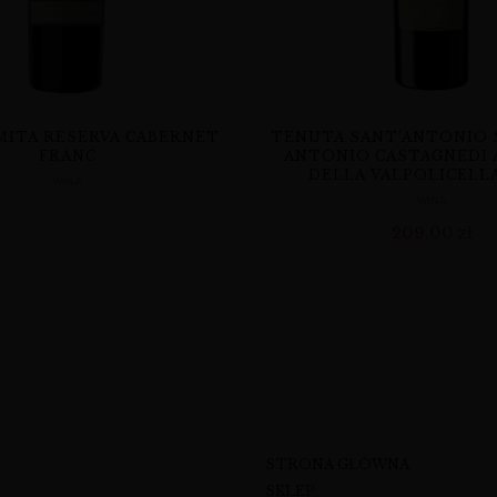
MITA RESERVA CABERNET
TENUTA SANT’ANTONIO 
FRANC
ANTONIO CASTAGNEDI
DELLA VALPOLICELL
WINA
WINA
209,00
zł
STRONA GŁÓWNA
SKLEP