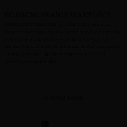
PODSUMOWANIE WARTOŚCI
GRAND VIN DE CHATEAU LATOUR 2013 to ikoniczne,
klasyczne bordeaux z Pauillac, łączące prestiż premier cru,
głębię smaku i imponujący potencjał dojrzewania. To
luksusowe wino francuskie premium, idealne zarówno do
kolekcji i inwestycji, jak i jako wyjątkowy prezent na
naprawdę szczególne okazje.
ZOBACZ TAKŻE