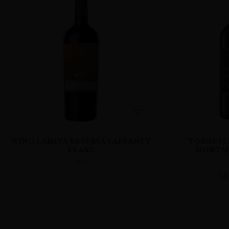
WINO LAMITA RESERVA CABERNET
TORNESI 
FRANC
MONTAL
WINA
26