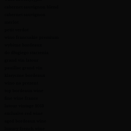
cabernet sauvignon blend
cabernet sauvignon
merlot
petit verdot
wino francuskie premium
wybitne bordeaux
do długiego starzenia
grand vin latour
pauillac grand vin
klasyczne bordeaux
wino na prezent
top bordeaux wine
fine wine france
latour vintage 2013
exclusive red wine
aged bordeaux wine
luxury french wine