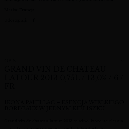
Marka:
Francja
Udostępnij:
OPIS
GRAND VIN DE CHATEAU
LATOUR 2013 0,75L / 13,0% / 6 /
FR
IKONA PAUILLAC – ESENCJA WIELKIEGO
BORDEAUX W JEDNYM KIELISZKU
Grand vin de chateau latour 2013
to wino, które ucieleśnia
wszystko, co najważniejsze w wielkich bordoskich