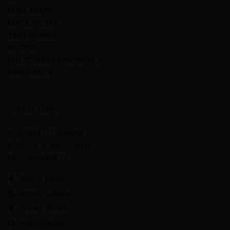
MOJE KONTO
LISTA ŻYCZEŃ
ZAMÓWIENIE
KOSZYK
POLITYKA PRYWATNOŚCI
REGULAMIN
ZAPRASZAMY
GODZINY OTWARCIA
PON – SOB: 8:00 – 16:00
ND - ZAMKNIĘTE
Grono Lublin
Grono Lublin
Winny Skład
Winny Skład