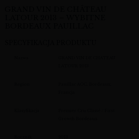
GRAND VIN DE CHÂTEAU
LATOUR 2013 – WYBITNE
BORDEAUX PAUILLAC
SPECYFIKACJA PRODUKTU
Nazwa
GRAND VIN DE CHATEAU
LATOUR 2013
Region
Pauillac AOC, Bordeaux,
Francja
Klasyfikacja
Premier Cru Classé / First
Growth Bordeaux
Rocznik
2013