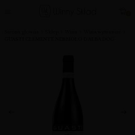
0
Strona główna
Sklep
Wina
Wina wytrawne
GUASTI CLEMENTE NEBBIOLO D’ALBA DOC