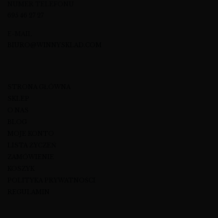
NUMER TELEFONU
695 46 27 27
E-MAIL
BIURO@WINNYSKLAD.COM
STRONA GŁÓWNA
SKLEP
O NAS
BLOG
MOJE KONTO
LISTA ŻYCZEŃ
ZAMÓWIENIE
KOSZYK
POLITYKA PRYWATNOŚCI
REGULAMIN