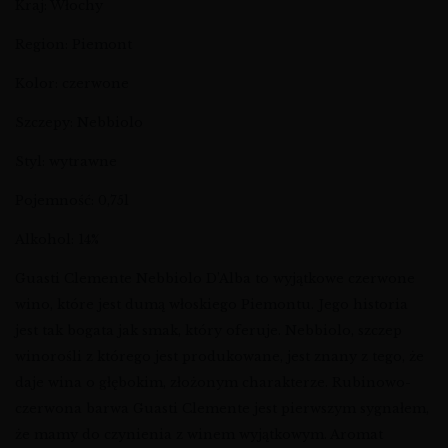
Kraj: Włochy
Region: Piemont
Kolor: czerwone
Szczepy: Nebbiolo
Styl: wytrawne
Pojemność: 0,75l
Alkohol: 14%
Guasti Clemente Nebbiolo D’Alba to wyjątkowe czerwone
wino, które jest dumą włoskiego Piemontu. Jego historia
jest tak bogata jak smak, który oferuje. Nebbiolo, szczep
winorośli z którego jest produkowane, jest znany z tego, że
daje wina o głębokim, złożonym charakterze. Rubinowo-
czerwona barwa Guasti Clemente jest pierwszym sygnałem,
że mamy do czynienia z winem wyjątkowym. Aromat