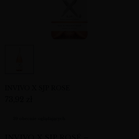
INVIVO X SJP ROSE
73,92
zł
39
obecnie oglądających
INVIVO X SJP ROSÉ –