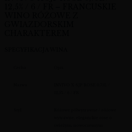
12,5% / 6 / FR – FRANCUSKIE
WINO RÓŻOWE Z
GWIAZDORSKIM
CHARAKTEREM
SPECYFIKACJA WINA
Cecha
Opis
Nazwa
INVIVO X SJP ROSE 0,75L /
12,5% / 6 / FR
Styl
Różowe półwytrawne / różowe
wytrawne, eleganckie rose o
świeżym, nowoczesnym