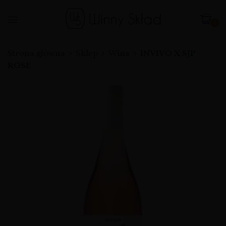
0
Strona główna
Sklep
Wina
INVIVO X SJP
ROSE