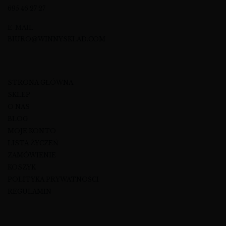
695 46 27 27
E-MAIL
BIURO@WINNYSKLAD.COM
STRONA GŁÓWNA
SKLEP
O NAS
BLOG
MOJE KONTO
LISTA ŻYCZEŃ
ZAMÓWIENIE
KOSZYK
POLITYKA PRYWATNOŚCI
REGULAMIN