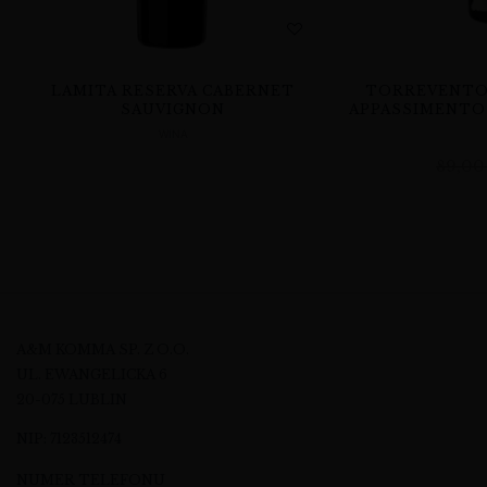
LAMITA RESERVA CABERNET
TORREVENTO 
SAUVIGNON
APPASSIMENTO 
WINA
89,0
A&M KOMMA SP. Z O.O.
UL. EWANGELICKA 6
20-075 LUBLIN
NIP: 7123512474
NUMER TELEFONU