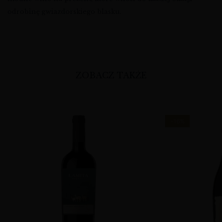
odrobinę gwiazdorskiego blasku.
ZOBACZ TAKŻE
-16%