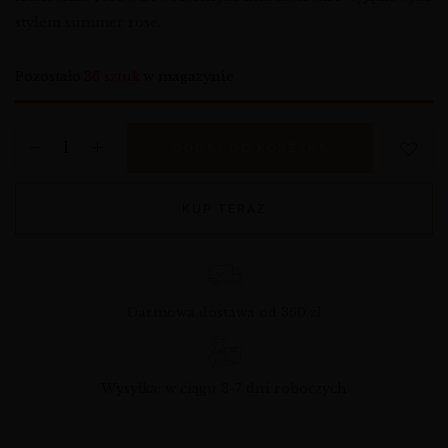
stylem summer rose.
Pozostało
36 sztuk
w magazynie
DODAJ DO KOSZYKA
KUP TERAZ
Darmowa dostawa od 360 zł
Wysyłka: w ciągu 3-7 dni roboczych