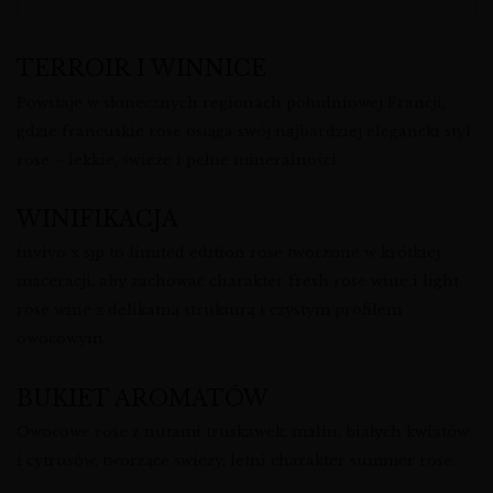
TERROIR I WINNICE
Powstaje w słonecznych regionach południowej Francji,
gdzie francuskie rose osiąga swój najbardziej elegancki styl
rose – lekkie, świeże i pełne mineralności.
WINIFIKACJA
invivo x sjp to limited edition rose tworzone w krótkiej
maceracji, aby zachować charakter fresh rose wine i light
rose wine z delikatną strukturą i czystym profilem
owocowym.
BUKIET AROMATÓW
Owocowe rose z nutami truskawek, malin, białych kwiatów
i cytrusów, tworzące świeży, letni charakter summer rose.