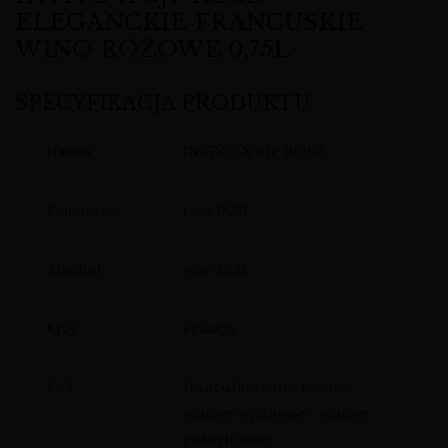
ELEGANCKIE FRANCUSKIE
WINO RÓŻOWE 0,75L
SPECYFIKACJA PRODUKTU
Nazwa
INVIVO X SJP ROSÉ
Pojemność
rose 0,75l
Alkohol
rose 12,5%
Kraj
Francja
Styl
francuskie wino różowe,
różowe wytrawne / różowe
półwytrawne