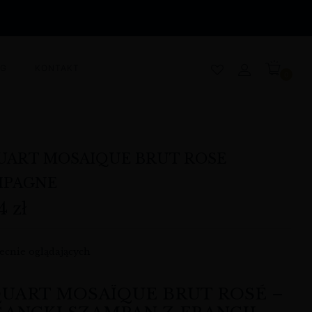
OG
KONTAKT
0
UART MOSAIQUE BRUT ROSE
MPAGNE
74
zł
ecnie oglądających
QUART MOSAÏQUE BRUT ROSÉ –