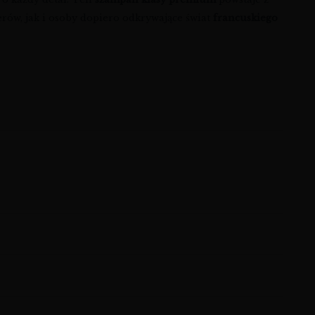
ów, jak i osoby dopiero odkrywające świat
francuskiego