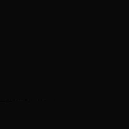
zięki soczystej owocowości