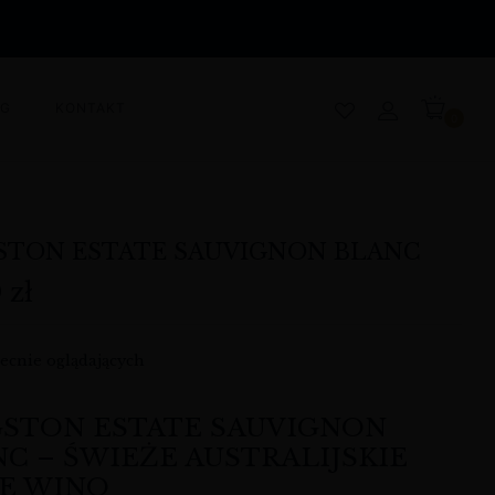
OG
KONTAKT
0
STON ESTATE SAUVIGNON BLANC
0
zł
ecnie oglądających
GSTON ESTATE SAUVIGNON
C – ŚWIEŻE AUSTRALIJSKIE
ŁE WINO