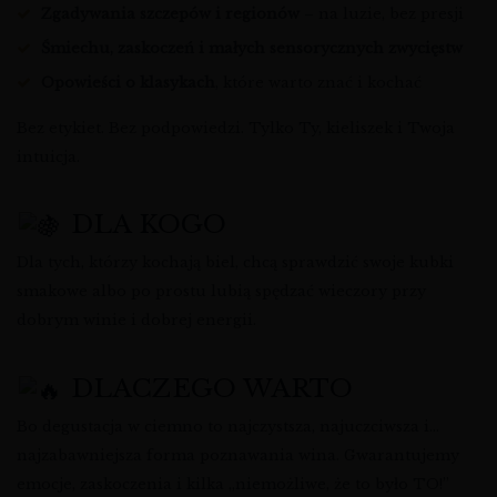
Zgadywania szczepów i regionów
– na luzie, bez presji
Śmiechu, zaskoczeń i małych sensorycznych zwycięstw
Opowieści o klasykach
, które warto znać i kochać
Bez etykiet. Bez podpowiedzi. Tylko Ty, kieliszek i Twoja
intuicja.
DLA KOGO
Dla tych, którzy kochają biel, chcą sprawdzić swoje kubki
smakowe albo po prostu lubią spędzać wieczory przy
dobrym winie i dobrej energii.
DLACZEGO WARTO
Bo degustacja w ciemno to najczystsza, najuczciwsza i…
najzabawniejsza forma poznawania wina. Gwarantujemy
emocje, zaskoczenia i kilka „niemożliwe, że to było TO!”