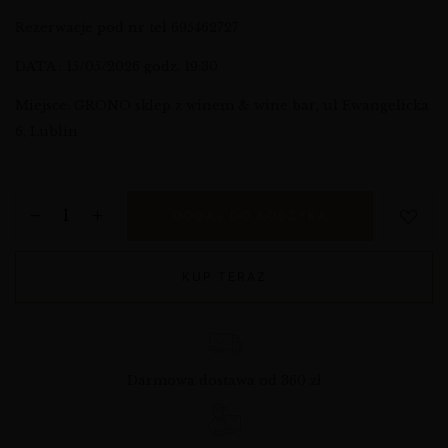
Rezerwacje pod nr tel 695462727
DATA : 15/05/2026 godz. 19:30
Miejsce: GRONO sklep z winem & wine bar, ul Ewangelicka
6, Lublin
DODAJ DO KOSZYKA
KUP TERAZ
Darmowa dostawa od 360 zł