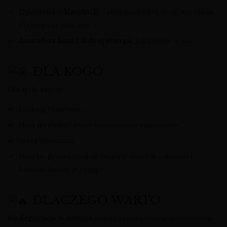
Opowieści o klasykach
– skąd pochodzą, co je wyróżnia,
dlaczego są ikonami
Atmosfera luzu i dobrej energii
, jak zawsze u nas
DLA KOGO
Dla tych, którzy:
kochają białe wina,
chcą sprawdzić swoje sensoryczne supermoce,
lubią wyzwania,
chcą po prostu spędzić świetny wieczór z winem i
ludźmi, którzy je czują.
DLACZEGO WARTO
Bo
degustacja w ciemno
to najczystsza forma poznawania