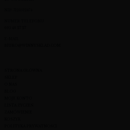
NIP: 7123512474
NUMER TELEFONU
695 46 27 27
E-MAIL
BIURO@WINNYSKLAD.COM
STRONA GŁÓWNA
SKLEP
O NAS
BLOG
MOJE KONTO
LISTA ŻYCZEŃ
ZAMÓWIENIE
KOSZYK
POLITYKA PRYWATNOŚCI