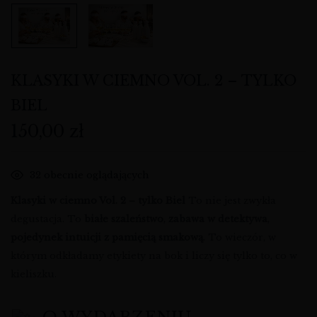
KLASYKI W CIEMNO VOL. 2 – TYLKO
BIEL
150,00
zł
32
obecnie oglądających
Klasyki w ciemno Vol. 2 – tylko Biel
To nie jest zwykła
degustacja. To
białe szaleństwo
,
zabawa w detektywa
,
pojedynek intuicji z pamięcią smakową
. To wieczór, w
którym odkładamy etykiety na bok i liczy się tylko to, co w
kieliszku.