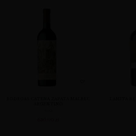
BODEGAS CATENA ZAPATA MALBEC
LAMITA RE
ARGENTINO
WINA
630,00
zł