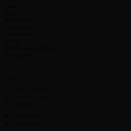
O NAS
BLOG
MOJE KONTO
LISTA ŻYCZEŃ
ZAMÓWIENIE
KOSZYK
POLITYKA PRYWATNOŚCI
REGULAMIN
ZAPRASZAMY
GODZINY OTWARCIA
PON – SOB: 8:00 – 16:00
ND - ZAMKNIĘTE
Grono Lublin
Grono Lublin