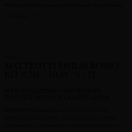
Włoskie
,
Wino Uniwersalne
,
Wino Włoskie
,
Wino Z Emilii
Udostępnij:
OPIS
MATTEOTTI EMILIA ROSSO
IGT 0,75L / 10,5% / 6 / IT
WPROWADZENIE – SWOBODNE,
WŁOSKIE ROSSO NA KAŻDY DZIEŃ
MATTEOTTI Emilia Rosso
to esencja swobodnego,
włoskiego stylu picia wina – lekkie, soczyście owocowe,
stworzone po to, by towarzyszyć codziennym posiłkom i