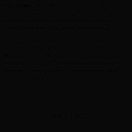
wino miękkie i owocowe
, które idealnie sprawdzi się jako
codzienny towarzysz posiłków i spotkań z bliskimi. Łączy w
sobie świeżą owocowość, niską zawartość alkoholu i
przyjazny charakter, dzięki czemu jest jednocześnie
przystępne, uniwersalne i niezwykle pijalne.
Jeśli szukasz butelki, która bez wysiłku odnajdzie się przy
makaronie, pizzy, domowych obiadach i spontanicznych
imprezach, MATTEOTTI Emilia Rosso będzie strzałem w
dziesiątkę – prostym, szczerym i pełnym włoskiej radości
życia rosso z Emilii-Romanii.
ZOBACZ TAKŻE