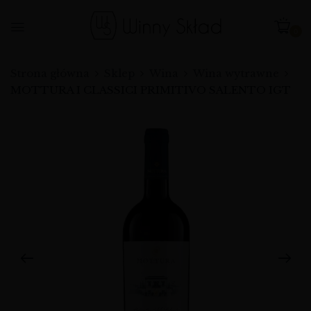
0
Strona główna
Sklep
Wina
Wina wytrawne
MOTTURA I CLASSICI PRIMITIVO SALENTO IGT