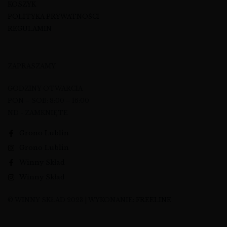
KOSZYK
POLITYKA PRYWATNOŚCI
REGULAMIN
ZAPRASZAMY
GODZINY OTWARCIA
PON – SOB: 8:00 – 16:00
ND - ZAMKNIĘTE
Grono Lublin
Grono Lublin
Winny Skład
Winny Skład
© WINNY SKŁAD 2023 | WYKONANIE:
FREELINE