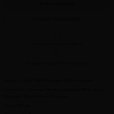
Brak w magazynie
Notify Me When Available
Darmowa dostawa od 360 zł
Wysyłka: w ciągu 3-7 dni roboczych
Kategorie:
Wina
,
Wina Wytrawne
,
Wino Czerwone
Znaczników:
Czerwone
,
Mottura
,
Primitivo
,
Wino
,
Wino
Czerwone
,
Włoskie Wino
,
Wytrawne
Marka:
Włochy