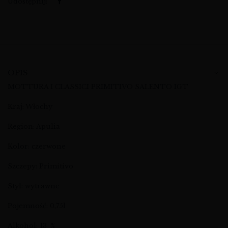
Udostępnij:
OPIS
MOTTURA I CLASSICI PRIMITIVO SALENTO IGT
Kraj: Włochy
Region: Apulia
Kolor: czerwone
Szczepy: Primitivo
Styl: wytrawne
Pojemność: 0,75l
Alkohol: 13 %