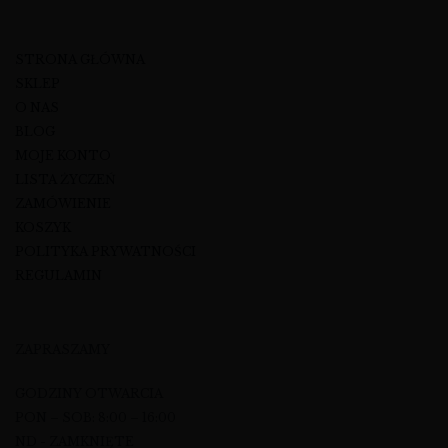
STRONA GŁÓWNA
SKLEP
O NAS
BLOG
MOJE KONTO
LISTA ŻYCZEŃ
ZAMÓWIENIE
KOSZYK
POLITYKA PRYWATNOŚCI
REGULAMIN
ZAPRASZAMY
GODZINY OTWARCIA
PON – SOB: 8:00 – 16:00
ND - ZAMKNIĘTE