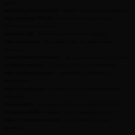
grilla,
primitivo pełne i soczyste
– bogate, ale przyjemnie pijalne,
wino czerwone Włochy
– klasyka włoskiej tradycji w
nowoczesnym wydaniu,
primitivo IGP
– gwarancja pochodzenia z Apulii,
wino na prezent
– elegancki wybór dla miłośników
czerwieni,
wino o śliwkowych nutach
– głębia i aksamitność w jednym,
primitivo taniczne
– wyraźna, ale dojrzała struktura,
wino włoskie czerwone
– uniwersalne, kulinarne i
towarzyskie,
wino do makaronu
– idealne do sosów pomidorowych i
mięsnych,
wino do pizzy
– naturalny wybór do włoskich klasyków,
primitivo gładkie
– miękkie taniny, aksamitny finisz,
wino o ciemnych owocach
– jeżyny, śliwki, czarne
porzeczki,