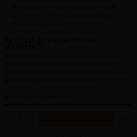
wino do pizzy, zwłaszcza z dojrzewającymi serami
wino na prezent dla miłośników południowych,
aromatycznych czerwieni
KRÓTKIE PODSUMOWANIE
WARTOŚCI
Neppia Primitivo Puglia IGT to wino włoskie czerwone,
które łączy w sobie głębię, soczystość i aromatyczność –
intensywne czerwone wino o ciemnych owocach, idealne
jako wino na co dzień i na specjalne okazje.
Pozostało
36 sztuk
w magazynie
DODAJ DO KOSZYKA