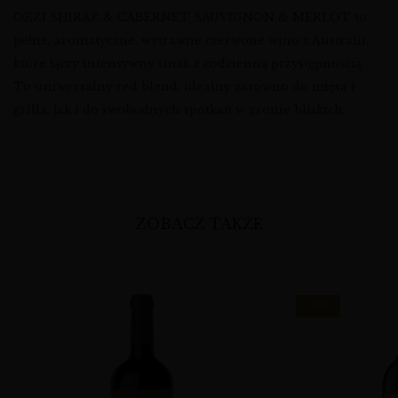
OZZI SHIRAZ & CABERNET SAUVIGNON & MERLOT to
pełne, aromatyczne, wytrawne czerwone wino z Australii,
które łączy intensywny smak z codzienną przystępnością.
To uniwersalny red blend, idealny zarówno do mięsa i
grilla, jak i do swobodnych spotkań w gronie bliskich.
ZOBACZ TAKŻE
-16%