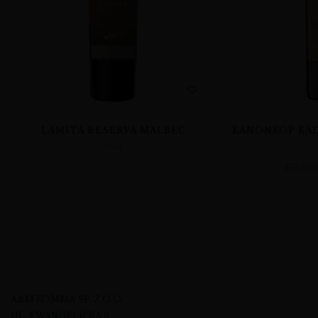
LAMITA RESERVA MALBEC
KANONKOP KAD
WINA
89,0
A&M KOMMA SP. Z O.O.
UL. EWANGELICKA 6