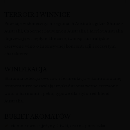
TERROIR I WINNICE
Powstaje w słonecznych regionach Australii, gdzie Shiraz z
Australii, Cabernet Sauvignon Australia i Merlot Australia
dojrzewają w ciepłym klimacie, tworząc australijskie
czerwone wino o intensywnej koncentracji i soczystym
charakterze.
WINIFIKACJA
Staranna selekcja owoców i fermentacja w kontrolowanej
temperaturze pozwalają uzyskać aromatyczne czerwone
wino o harmonii i pełni, typowe dla stylu red blend
Australia.
BUKIET AROMATÓW
ciemne owoce: jeżyny, śliwki, czarna porzeczka