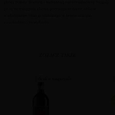
głębią smaku, historią i kulinarną uniwersalnością. Sięgnij
po tę butelkę, jeśli chcesz poczuć prawdziwe oblicze
tradycyjnego wina gruzińskiego w nowoczesnym,
rzemieślniczym wydaniu.
ZOBACZ TAKŻE
Brak w magazynie