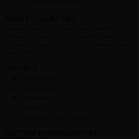
subtelne akcenty białych kwiatów
SMAK I STRUKTURA
Pepe nero bianco 0, 75l to wino o łagodnym smaku,
delikatne wino białe o owocowym profilu, lekkie,
harmonijne i przyjemnie półwytrawne, idealne jako wino
uniwersalne.
PAIRINGI
wino do ryb i sałatek
wino do lekkich dań
wino do makaronu
wino do pizzy
wino na spotkania i wino na prezent
KRÓTKIE PODSUMOWANIE