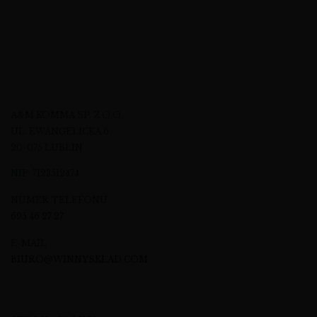
A&M KOMMA SP. Z O.O.
UL. EWANGELICKA 6
20-075 LUBLIN
NIP: 7123512474
NUMER TELEFONU
695 46 27 27
E-MAIL
BIURO@WINNYSKLAD.COM