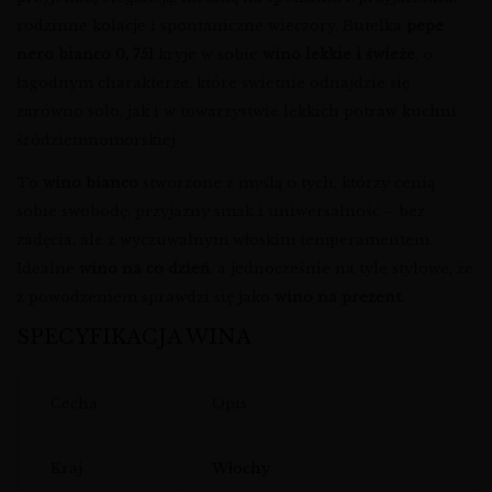
rodzinne kolacje i spontaniczne wieczory. Butelka
pepe
nero bianco 0, 75l
kryje w sobie
wino lekkie i świeże
, o
łagodnym charakterze, które świetnie odnajdzie się
zarówno solo, jak i w towarzystwie lekkich potraw kuchni
śródziemnomorskiej.
To
wino bianco
stworzone z myślą o tych, którzy cenią
sobie swobodę, przyjazny smak i uniwersalność – bez
zadęcia, ale z wyczuwalnym włoskim temperamentem.
Idealne
wino na co dzień
, a jednocześnie na tyle stylowe, że
z powodzeniem sprawdzi się jako
wino na prezent
.
SPECYFIKACJA WINA
Cecha
Opis
Kraj
Włochy