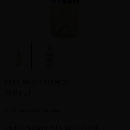
PEPE NERO BIANCO
75,64
zł
35
obecnie oglądających
PEPE NERO BIANCO 0,75L –