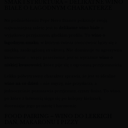
SMAK I STRUKTURA – DELIKATNE WINO
BIAŁE O ŁAGODNYM CHARAKTERZE
Na podniebieniu Pepe Nero Bianco pokazuje swoją
najważniejszą zaletę: jest to
delikatne wino białe
o
wyjątkowo przyjaznym, gładkim profilu. To
wino o
łagodnym smaku
, w którym świeża owocowość łączy się z
miękką, zaokrągloną strukturą. Nie dominuje tu agresywna
kwasowość – wręcz przeciwnie, jest to wyraźnie
wino o
niskiej kwasowości
, które pije się z ogromną przyjemnością.
Lekko półwytrawny charakter sprawia, że jest to idealne
wino na co dzień
– nie męczy, nie przytłacza, a
jednocześnie pozostawia przyjemny, czysty finisz. To wino,
po które z łatwością sięga się po kolejny kieliszek,
doceniając jego prostotę i harmonię.
FOOD PAIRING – WINO DO LEKKICH
DAŃ, MAKARONU I PIZZY