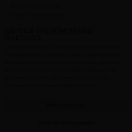
drób w kremowym sosie
twarde i dojrzewające sery
KRÓTKIE PODSUMOWANIE
WARTOŚCI
Les Perrières Premier Cru w interpretacji Pierre Morey
Chardonnay to francuskie białe wino premium łączące
Burgundia Premier Cru, mineralność i głębię. Meursault
2017 i Chardonnay 2017 w tej odsłonie to kwintesencja
burgundzkiego stylu – wino mineralne Burgundia,
burgundzkie białe wino o wyjątkowej finezji.
Brak w magazynie
Notify Me When Available