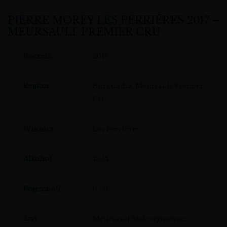
PIERRE MOREY LES PERRIÈRES 2017 –
MEURSAULT PREMIER CRU
Rocznik
2017
Region
Burgundia, Meursault Premier
Cru
Winnica
Les Perrières
Alkohol
13,5%
Pojemność
0,75L
Styl
Meursault białe wytrawne,