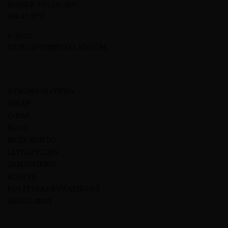
NUMER TELEFONU
695 46 27 27
E-MAIL
BIURO@WINNYSKLAD.COM
STRONA GŁÓWNA
SKLEP
O NAS
BLOG
MOJE KONTO
LISTA ŻYCZEŃ
ZAMÓWIENIE
KOSZYK
POLITYKA PRYWATNOŚCI
REGULAMIN