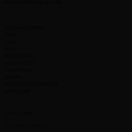
BIURO@WINNYSKLAD.COM
STRONA GŁÓWNA
SKLEP
O NAS
BLOG
MOJE KONTO
LISTA ŻYCZEŃ
ZAMÓWIENIE
KOSZYK
POLITYKA PRYWATNOŚCI
REGULAMIN
ZAPRASZAMY
GODZINY OTWARCIA