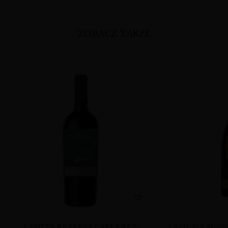
ZOBACZ TAKŻE
LAMITA RESERVA CABERNET
LAFICAIA MOS