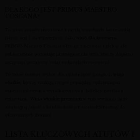
DLA KOGO JEST PRIMUS MAESTRO
TOSCANA?
To wino zostało stworzone z myślą o osobach, które cenią
jakość, styl i autentyczność. Jako
wino dla konesera
,
PRIMUS Maestro Toscana oferuje złożoność i głębię, ale
jednocześnie pozostaje przystępne dla tych, którzy dopiero
zaczynają poznawać świat toskańskich czerwieni.
To także świetny wybór dla miłośników kategorii
wino
włoskie
, którzy szukają czegoś pomiędzy codziennym
winem stołowym a wyrafinowanymi, kolekcjonerskimi
etykietami.
Wino włoskie premium
w tym wydaniu łączy
atrakcyjną jakość z bardzo dobrym stosunkiem ceny do
oferowanych doznań.
LISTA KLUCZOWYCH ATUTÓW I