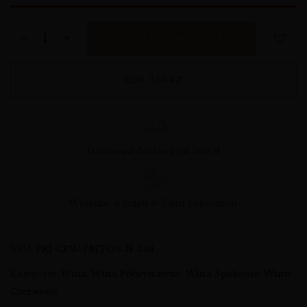
DODAJ DO KOSZYKA
KUP TERAZ
Darmowa dostawa od 360 zł
Wysyłka: w ciągu 3-7 dni roboczych
SKU:
PRI-CPW-PMTOS-N-304
Kategorie:
Wina
,
Wina Półwytrawne
,
Wina Spokojne
,
Wino
Czerwone