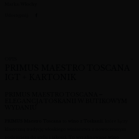
Marka:
Włochy
Udostępnij:
OPIS
PRIMUS MAESTRO TOSCANA
IGT + KARTONIK
PRIMUS MAESTRO TOSCANA –
ELEGANCJA TOSKANII W BUTIKOWYM
WYDANIU
PRIMUS Maestro Toscana
to
wino z Toskanii
, które łączy
klasyczną tradycję włoskiego winiarstwa z nowoczesnym
podejściem do stylu i jakości. To wyrafinowane
wino