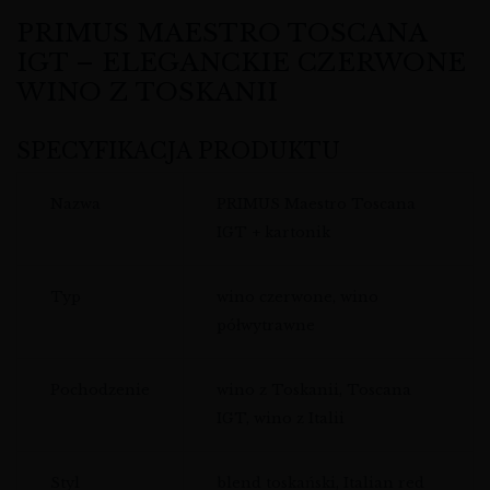
PRIMUS MAESTRO TOSCANA
IGT – ELEGANCKIE CZERWONE
WINO Z TOSKANII
SPECYFIKACJA PRODUKTU
Nazwa
PRIMUS Maestro Toscana
IGT + kartonik
Typ
wino czerwone, wino
półwytrawne
Pochodzenie
wino z Toskanii, Toscana
IGT, wino z Italii
Styl
blend toskański, Italian red