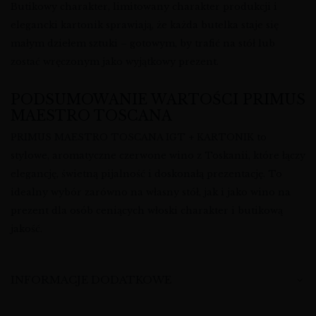
Butikowy charakter, limitowany charakter produkcji i
elegancki kartonik sprawiają, że każda butelka staje się
małym dziełem sztuki – gotowym, by trafić na stół lub
zostać wręczonym jako wyjątkowy prezent.
PODSUMOWANIE WARTOŚCI PRIMUS
MAESTRO TOSCANA
PRIMUS MAESTRO TOSCANA IGT + KARTONIK to
stylowe, aromatyczne czerwone wino z Toskanii, które łączy
elegancję, świetną pijalność i doskonałą prezentację. To
idealny wybór zarówno na własny stół, jak i jako wino na
prezent dla osób ceniących włoski charakter i butikową
jakość.
INFORMACJE DODATKOWE