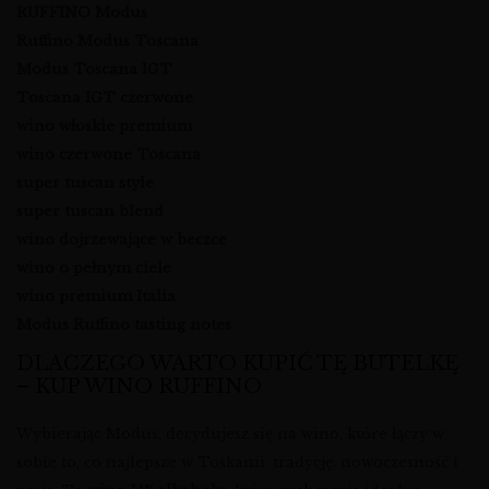
RUFFINO Modus
Ruffino Modus Toscana
Modus Toscana IGT
Toscana IGT czerwone
wino włoskie premium
wino czerwone Toscana
super tuscan style
super tuscan blend
wino dojrzewające w beczce
wino o pełnym ciele
wino premium Italia
Modus Ruffino tasting notes
DLACZEGO WARTO KUPIĆ TĘ BUTELKĘ
– KUP WINO RUFFINO
Wybierając Modus, decydujesz się na wino, które łączy w
sobie to, co najlepsze w Toskanii: tradycję, nowoczesność i