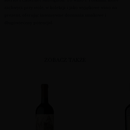
Merlot i Cabernet Sauvignon. To wino z Toskanii, które
zachwyci przy stole, w kolekcji i jako wyjątkowe wino na
prezent, oferując intensywne doznania smakowe i
długowieczny potencjał.
ZOBACZ TAKŻE