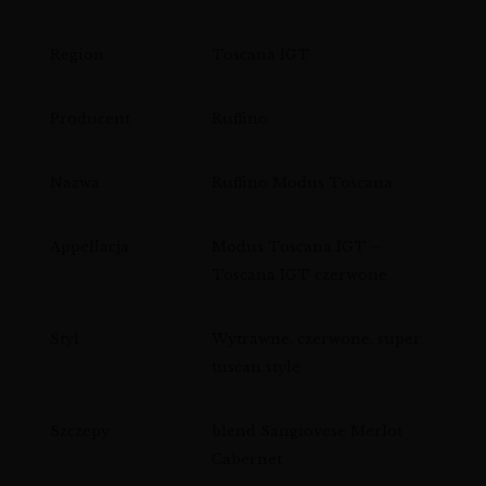
Region
Toscana IGT
Producent
Ruffino
Nazwa
Ruffino Modus Toscana
Appellacja
Modus Toscana IGT –
Toscana IGT czerwone
Styl
Wytrawne, czerwone, super
tuscan style
Szczepy
blend Sangiovese Merlot
Cabernet