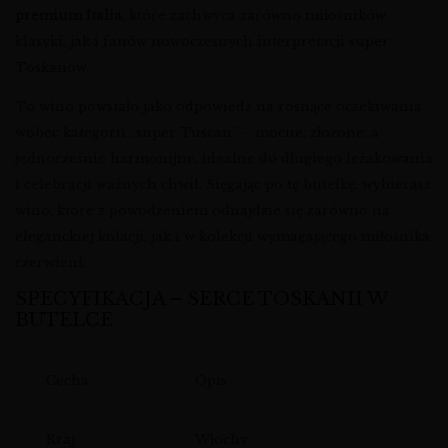
premium Italia
, które zachwyca zarówno miłośników
klasyki, jak i fanów nowoczesnych interpretacji super
Toskanów.
To wino powstało jako odpowiedź na rosnące oczekiwania
wobec kategorii „super Tuscan” – mocne, złożone, a
jednocześnie harmonijne, idealne do długiego leżakowania
i celebracji ważnych chwil. Sięgając po tę butelkę, wybierasz
wino, które z powodzeniem odnajdzie się zarówno na
eleganckiej kolacji, jak i w kolekcji wymagającego miłośnika
czerwieni.
SPECYFIKACJA – SERCE TOSKANII W
BUTELCE
Cecha
Opis
Kraj
Włochy