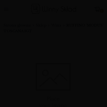
0
Strona główna
Sklep
Wina
RUFFINO ‘MODUS’
TOSCANA IGT