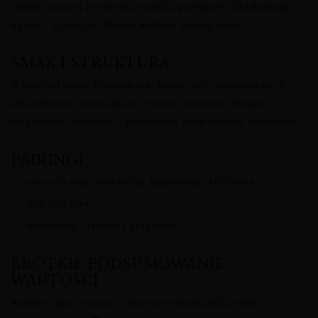
śliwek, czarnej porzeczki, wanilii, przypraw i delikatnego
dymu – klasyczne Modus Ruffino tasting notes.
SMAK I STRUKTURA
Wino czerwone Toscana o pełnym ciele, harmonijne, z
aksamitnymi taninami, soczystym owocem i długim,
eleganckim finiszem – prawdziwe wino włoskie premium.
PAIRINGI
wino do mięs: wołowina, jagnięcina, dziczyzna
dojrzałe sery
makarony i risotto z grzybami
KRÓTKIE PODSUMOWANIE
WARTOŚCI
Ruffino super tuscan – wino premium Italia, wino