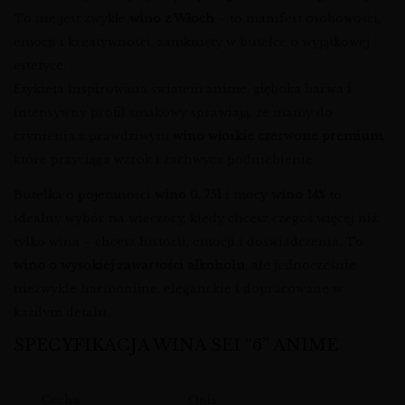
To nie jest zwykłe
wino z Włoch
– to manifest osobowości,
emocji i kreatywności, zamknięty w butelce o wyjątkowej
estetyce.
Etykieta inspirowana światem anime, głęboka barwa i
intensywny profil smakowy sprawiają, że mamy do
czynienia z prawdziwym
wino włoskie czerwone premium
,
które przyciąga wzrok i zachwyca podniebienie.
Butelka o pojemności
wino 0, 75l
i mocy
wino 14%
to
idealny wybór na wieczory, kiedy chcesz czegoś więcej niż
tylko wina – chcesz historii, emocji i doświadczenia. To
wino o wysokiej zawartości alkoholu
, ale jednocześnie
niezwykle harmonijne, eleganckie i dopracowane w
każdym detalu.
SPECYFIKACJA WINA SEI “6” ANIME
Cecha
Opis