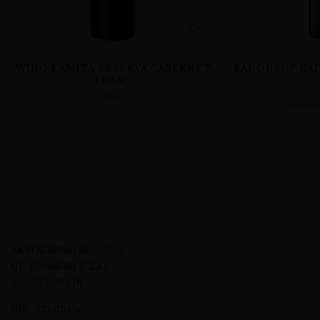
WINO LAMITA RESERVA CABERNET
KANONKOP KAD
FRANC
WINA
89,0
A&M KOMMA SP. Z O.O.
UL. EWANGELICKA 6
20-075 LUBLIN
NIP: 7123512474