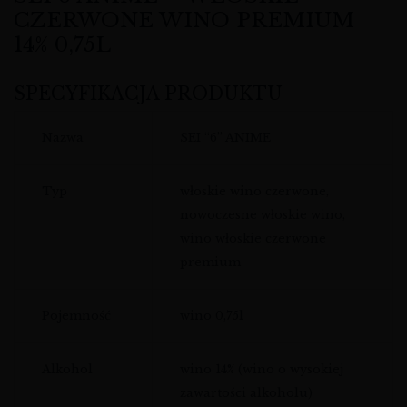
CZERWONE WINO PREMIUM
14% 0,75L
SPECYFIKACJA PRODUKTU
Nazwa
SEI “6” ANIME
Typ
włoskie wino czerwone,
nowoczesne włoskie wino,
wino włoskie czerwone
premium
Pojemność
wino 0,75l
Alkohol
wino 14% (wino o wysokiej
zawartości alkoholu)