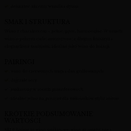
delikatne akcenty wanilii i dymu
SMAK I STRUKTURA
Wino z charakterem – pełne, gęste, harmonijne. W ustach
wino o pełnym ciele, intensywne, z długim finiszem i
eleganckimi taninami, idealne jako wino do kolacji.
PAIRINGI
wino do czerwonych mięs i dań grillowanych
dojrzałe sery
makarony w sosach pomidorowych
idealne wino na prezent dla miłośników stylu anime
KRÓTKIE PODSUMOWANIE
WARTOŚCI
SEI 6 Anime to wino unikatowe, wino aromatyczne i