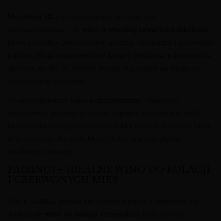
Moc
wino 14%
jest wyczuwalna, ale świetnie
wkomponowana – to
wino o wysokiej zawartości alkoholu
,
które pozostaje jednocześnie gładkie, aksamitne i niezwykle
pijalne. Długi, rozgrzewający finisz z delikatną pikantnością
sprawia, że SEI “6” ANIME zostaje w pamięci na długo po
opróżnieniu kieliszka.
To zdecydowanie
wino z charakterem
– odważne,
intensywne, ale dopracowane i spójne. Idealne dla osób,
które szukają czegoś więcej niż lekkiego, codziennego wina;
to propozycja dla tych, którzy lubią w winie głębię,
strukturę i emocje.
PAIRINGI – IDEALNE WINO DO KOLACJI
I CZERWONYCH MIĘS
SEI “6” ANIME zostało stworzone z myślą o jedzeniu. To
doskonałe
wino do kolacji
, szczególnie jeśli na stole