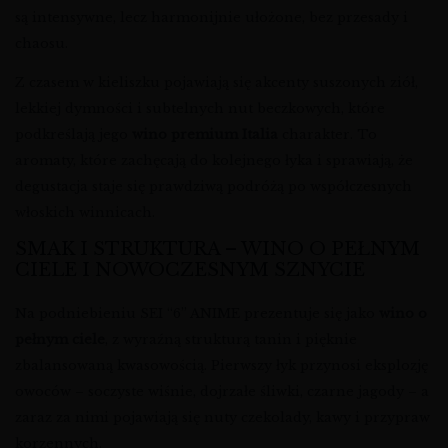
są intensywne, lecz harmonijnie ułożone, bez przesady i
chaosu.
Z czasem w kieliszku pojawiają się akcenty suszonych ziół,
lekkiej dymności i subtelnych nut beczkowych, które
podkreślają jego
wino premium Italia
charakter. To
aromaty, które zachęcają do kolejnego łyka i sprawiają, że
degustacja staje się prawdziwą podróżą po współczesnych
włoskich winnicach.
SMAK I STRUKTURA – WINO O PEŁNYM
CIELE I NOWOCZESNYM SZNYCIE
Na podniebieniu SEI “6” ANIME prezentuje się jako
wino o
pełnym ciele
, z wyraźną strukturą tanin i pięknie
zbalansowaną kwasowością. Pierwszy łyk przynosi eksplozję
owoców – soczyste wiśnie, dojrzałe śliwki, czarne jagody – a
zaraz za nimi pojawiają się nuty czekolady, kawy i przypraw
korzennych.