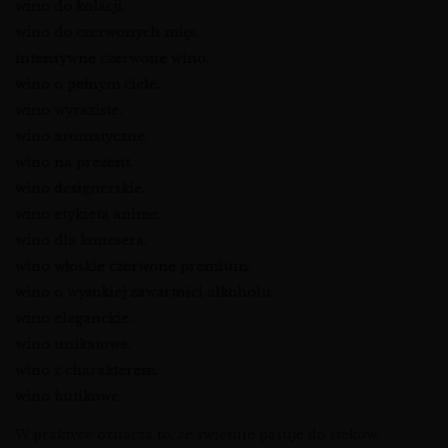
wino do kolacji.
wino do czerwonych mięs.
intensywne czerwone wino.
wino o pełnym ciele.
wino wyraziste.
wino aromatyczne.
wino na prezent.
wino designerskie.
wino etykieta anime.
wino dla konesera.
wino włoskie czerwone premium.
wino o wysokiej zawartości alkoholu.
wino eleganckie.
wino unikatowe.
wino z charakterem.
wino butikowe.
W praktyce oznacza to, że świetnie pasuje do steków,