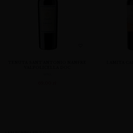
TENUTA SANT’ANTONIO NANFRE
LAMITA CA
VALPOLICELLA DOC
WINA
69,00
zł