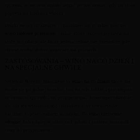
sprawia, że możesz śmiało sięgać po nie zawsze, gdy na stole
pojawia się kuchnia włoska.
Dzięki swojej strukturze i charakterowi, to także świetne
wino stołowe premium
– takie, które możesz postawić na
stole bez okazji, ale które jednocześnie nie zawiedzie, gdy
chcesz zrobić dobre wrażenie na gościach.
ZASTOSOWANIA – WINO NA CO DZIEŃ I
NA SPECJALNE CHWILE
Settesoli Nerello Mascalese to
wino na co dzień
, które nie
nudzi się po jednej butelce. Jest na tyle lekkie i przystępne,
że świetnie sprawdzi się przy prostym, domowym obiedzie,
ale ma też wystarczająco charakteru, by towarzyszyć
bardziej dopracowanym kolacjom. To
wino czerwone
włoskie
, które łączy w sobie styl, jakość i świetny stosunek
ceny do przyjemności.