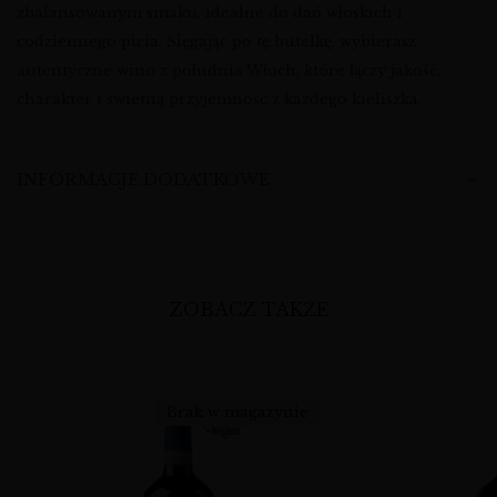
zbalansowanym smaku, idealne do dań włoskich i
codziennego picia. Sięgając po tę butelkę, wybierasz
autentyczne wino z południa Włoch, które łączy jakość,
charakter i świetną przyjemność z każdego kieliszka.
INFORMACJE DODATKOWE
ZOBACZ TAKŻE
Brak w magazynie