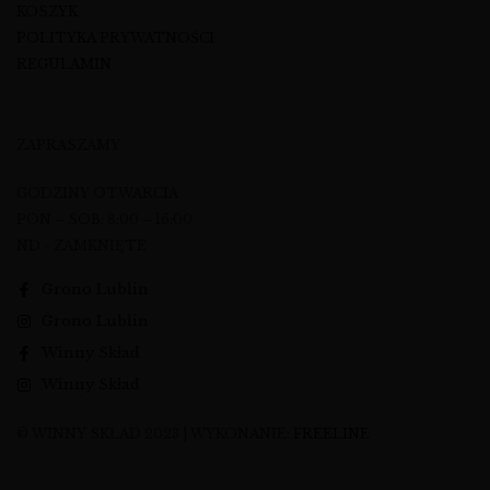
KOSZYK
POLITYKA PRYWATNOŚCI
REGULAMIN
ZAPRASZAMY
GODZINY OTWARCIA
PON – SOB: 8:00 – 16:00
ND - ZAMKNIĘTE
Grono Lublin
Grono Lublin
Winny Skład
Winny Skład
© WINNY SKŁAD 2023 | WYKONANIE:
FREELINE