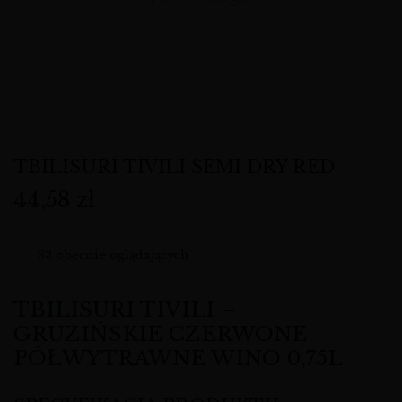
TBILISURI TIVILI SEMI DRY RED
44,58
zł
33
obecnie oglądających
TBILISURI TIVILI –
GRUZIŃSKIE CZERWONE
PÓŁWYTRAWNE WINO 0,75L