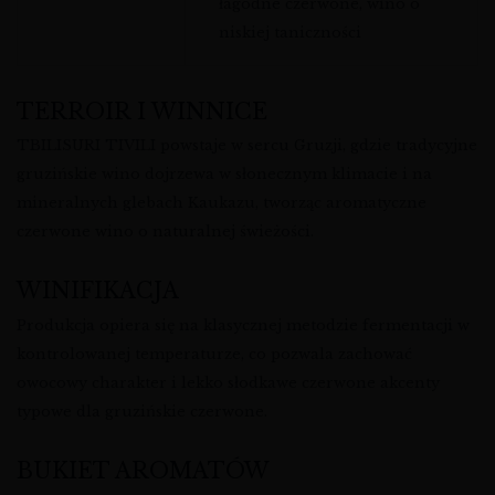
łagodne czerwone, wino o
niskiej taniczności
TERROIR I WINNICE
TBILISURI TIVILI powstaje w sercu Gruzji, gdzie tradycyjne
gruzińskie wino dojrzewa w słonecznym klimacie i na
mineralnych glebach Kaukazu, tworząc aromatyczne
czerwone wino o naturalnej świeżości.
WINIFIKACJA
Produkcja opiera się na klasycznej metodzie fermentacji w
kontrolowanej temperaturze, co pozwala zachować
owocowy charakter i lekko słodkawe czerwone akcenty
typowe dla gruzińskie czerwone.
BUKIET AROMATÓW