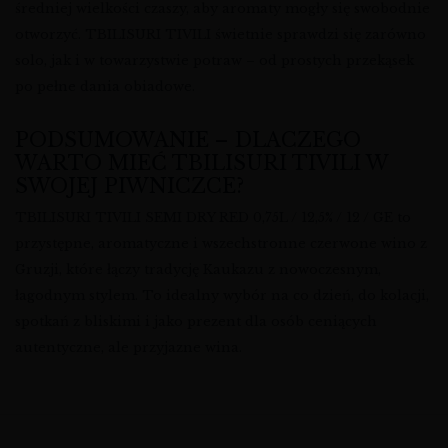
średniej wielkości czaszy, aby aromaty mogły się swobodnie
otworzyć. TBILISURI TIVILI świetnie sprawdzi się zarówno
solo, jak i w towarzystwie potraw – od prostych przekąsek
po pełne dania obiadowe.
PODSUMOWANIE – DLACZEGO
WARTO MIEĆ TBILISURI TIVILI W
SWOJEJ PIWNICZCE?
TBILISURI TIVILI SEMI DRY RED 0,75L / 12,5% / 12 / GE to
przystępne, aromatyczne i wszechstronne czerwone wino z
Gruzji, które łączy tradycję Kaukazu z nowoczesnym,
łagodnym stylem. To idealny wybór na co dzień, do kolacji,
spotkań z bliskimi i jako prezent dla osób ceniących
autentyczne, ale przyjazne wina.