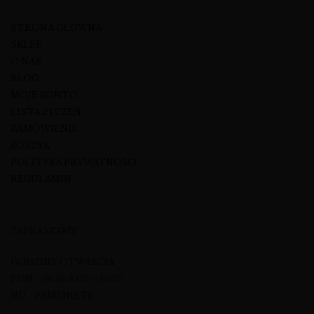
STRONA GŁÓWNA
SKLEP
O NAS
BLOG
MOJE KONTO
LISTA ŻYCZEŃ
ZAMÓWIENIE
KOSZYK
POLITYKA PRYWATNOŚCI
REGULAMIN
ZAPRASZAMY
GODZINY OTWARCIA
PON – SOB: 8:00 – 16:00
ND - ZAMKNIĘTE