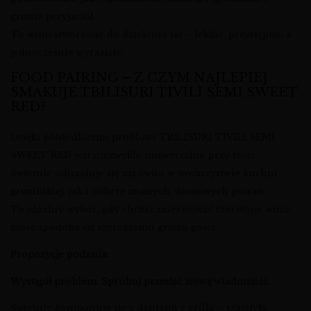
gronie przyjaciół.
To wino stworzone do dzielenia się – lekkie, przystępne, a
jednocześnie wyraziste.
FOOD PAIRING – Z CZYM NAJLEPIEJ
SMAKUJE TBILISURI TIVILI SEMI SWEET
RED?
Dzięki półsłodkiemu profilowi TBILISURI TIVILI SEMI
SWEET RED jest niezwykle uniwersalne przy stole.
Świetnie odnajduje się zarówno w towarzystwie kuchni
gruzińskiej, jak i dobrze znanych, domowych potraw.
To idealny wybór, gdy chcesz zaserwować czerwone wino,
które spodoba się szerokiemu gronu gości.
Propozycje podania:
Wystąpił problem. Spróbuj przesłać nową wiadomość.
Świetnie komponuje się z daniami z grilla – szaszłyki,