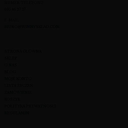
NUMER TELEFONU
695 46 27 27
E-MAIL
BIURO@WINNYSKLAD.COM
STRONA GŁÓWNA
SKLEP
O NAS
BLOG
MOJE KONTO
LISTA ŻYCZEŃ
ZAMÓWIENIE
KOSZYK
POLITYKA PRYWATNOŚCI
REGULAMIN