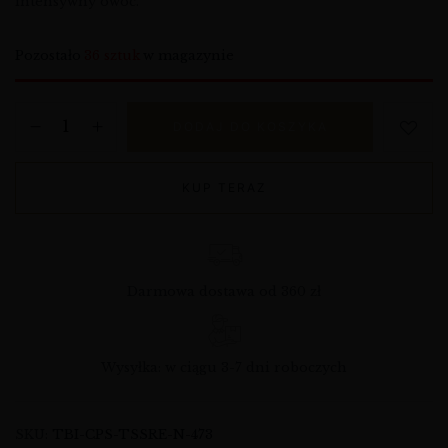
intensywny owoc.
Pozostało
36 sztuk
w magazynie
DODAJ DO KOSZYKA
KUP TERAZ
Darmowa dostawa od 360 zł
Wysyłka: w ciągu 3-7 dni roboczych
SKU:
TBI-CPS-TSSRE-N-473