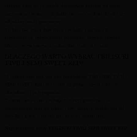
ciekawą bazą do prostych, domowych koktajli na bazie
czerwonego wina – z dodatkiem owoców, kostek lodu czy
odrobiny wody gazowanej.
To butelka, która daje dużo swobody i zachęca do
kreatywności, jednocześnie pozostając pełnoprawnym,
jakościowym winem z winiarskiej tradycji Gruzji.
DLACZEGO WARTO WYBRAĆ TBILISURI
TIVILI SEMI SWEET RED?
W świecie czerwonych win półsłodkich TBILISURI TIVILI
SEMI SWEET RED wyróżnia się połączeniem tradycji,
charakteru i przystępności.
To wino, które nie próbuje być zbyt poważne, ale
jednocześnie oferuje jakość i styl, których oczekujesz od
butelki z kraju o tak długiej historii winiarskiej.
Najważniejsze atuty TBILISURI TIVILI SEMI SWEET RED: