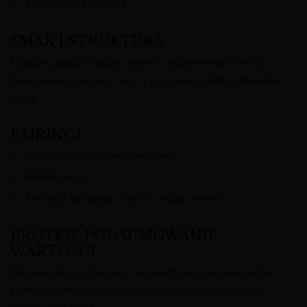
Lekka nuta kwiatowa
SMAK I STRUKTURA
Miękkie, gładkie taniny, słodycz zbalansowana świeżą
kwasowością, soczysty owoc i przyjemny, lekko aksamitny
finisz.
PAIRINGI
Desery czekoladowe i owocowe
Miękkie sery
Kuchnia kaukaska i dania z lekką słodyczą
KRÓTKIE PODSUMOWANIE
WARTOŚCI
Harmonijne, przystępne i aromatyczne czerwone wino
półsłodkie, idealne dla osób ceniących łagodny styl i