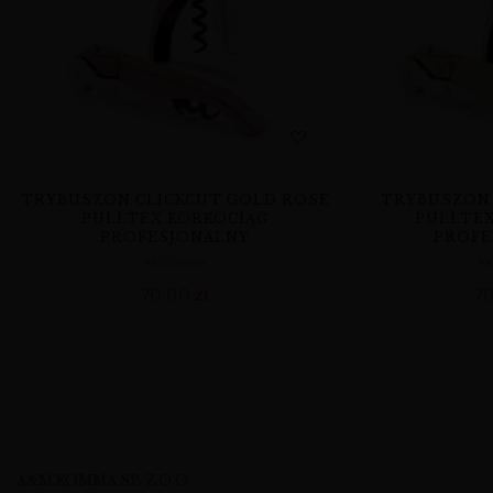
TRYBUSZON CLICKCUT GOLD ROSÉ
TRYBUSZON 
PULLTEX KORKOCIĄG
PULLTEX
PROFESJONALNY
PROFE
AKCESORIA
AK
70,00
zł
7
A&M KOMMA SP. Z O.O.