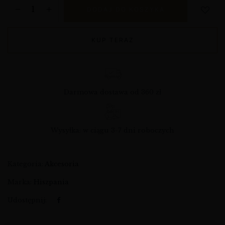
DODAJ DO KOSZYKA
KUP TERAZ
Darmowa dostawa od 360 zł
Wysyłka: w ciągu 3-7 dni roboczych
Kategoria:
Akcesoria
Marka:
Hiszpania
Udostępnij: