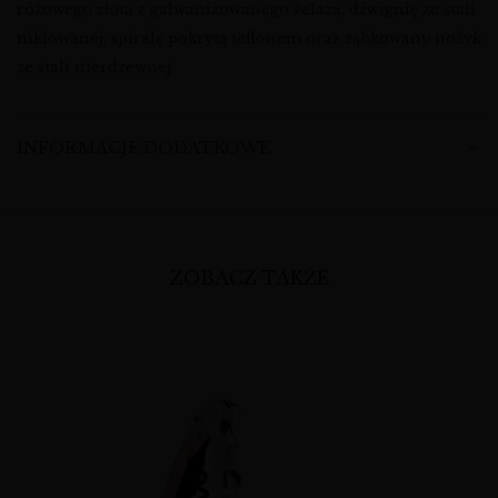
różowego złota z galwanizowanego żelaza, dźwignię ze stali
niklowanej, spiralę pokrytą teflonem oraz ząbkowany nożyk
ze stali nierdzewnej.
INFORMACJE DODATKOWE
ZOBACZ TAKŻE