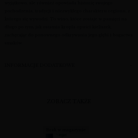
wyjątkowo, ale również opowiada historię swojego
pochodzenia, tradycji i niezwykłego charakteru regionu, z
którego się wywodzi. To wino, które zostaje w pamięci na
długo po tym, jak ostatnia kropla opuści kieliszek,
zachęcając do ponownego odkrywania jego głębi i bogactwa
smaków.
INFORMACJE DODATKOWE
ZOBACZ TAKŻE
Brak w magazynie