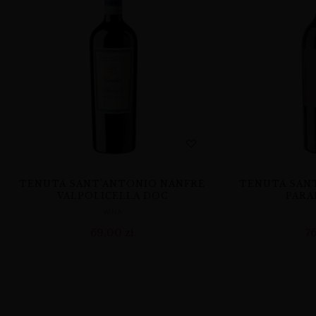
TENUTA SANT’ANTONIO NANFRE
TENUTA SANT
VALPOLICELLA DOC
PARA
WINA
69,00
zł
7