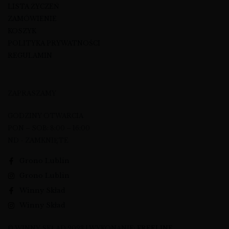
LISTA ŻYCZEŃ
ZAMÓWIENIE
KOSZYK
POLITYKA PRYWATNOŚCI
REGULAMIN
ZAPRASZAMY
GODZINY OTWARCIA
PON – SOB: 8:00 – 16:00
ND - ZAMKNIĘTE
Grono Lublin
Grono Lublin
Winny Skład
Winny Skład
© WINNY SKŁAD 2023 | WYKONANIE:
FREELINE