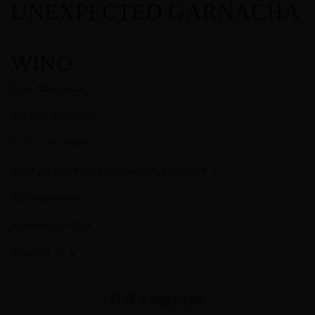
UNEXPECTED GARNACHA
WINO
Kraj: Hiszpania
Region: Aragonia
Kolor: czerwone
Szczepy: Garnacha (Grenache, Canonau )
Styl: wytrawne
Pojemność: 0,75l
Alkohol: 14 %
Brak w magazynie