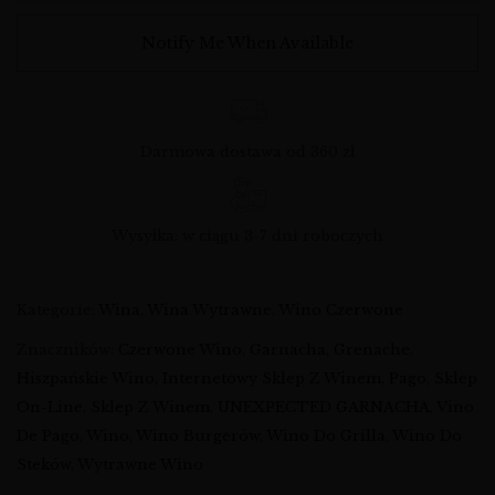
Notify Me When Available
Darmowa dostawa od 360 zł
Wysyłka: w ciągu 3-7 dni roboczych
Kategorie:
Wina
,
Wina Wytrawne
,
Wino Czerwone
Znaczników:
Czerwone Wino
,
Garnacha
,
Grenache
,
Hiszpańskie Wino
,
Internetowy Sklep Z Winem
,
Pago
,
Sklep
On-Line
,
Sklep Z Winem
,
UNEXPECTED GARNACHA
,
Vino
De Pago
,
Wino
,
Wino Burgerów
,
Wino Do Grilla
,
Wino Do
Steków
,
Wytrawne Wino