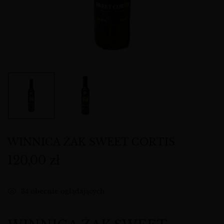
WINNICA ŻAK SWEET CORTIS
120,00
zł
34
obecnie oglądających