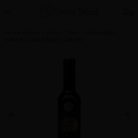
0
Strona główna
Sklep
Wina
Wina słodkie
WINNICA ŻAK SWEET CORTIS