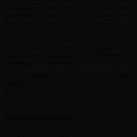
esencja tego, czym może być nowoczesne, eleganckie
wino
białe wytrawne
z Nowego Świata. To butelka, która łączy w
sobie soczystą owocowość, wyraźną, ale harmonijną
kwasowość oraz niezwykłą pijalność, dzięki czemu idealnie
sprawdza się zarówno solo, jak i w towarzystwie lekkich
potraw. Jeśli szukasz wina, które będzie jednocześnie
przystępne, świeże i charakterne, to właśnie
białe wino
australijskie
z linii
bentley brook
jest stworzone dla Ciebie.
To
wino chardonnay
pokazuje, jak świetnie udaje się
wino
z Australii
w stylu lekkim, owocowym i niezwykle
uniwersalnym. Idealne jako
wino na co dzień
, ale z klasą,
która bez problemu odnajdzie się także na bardziej
eleganckim stole.
SPECYFIKACJA WINA
Cecha
Opis