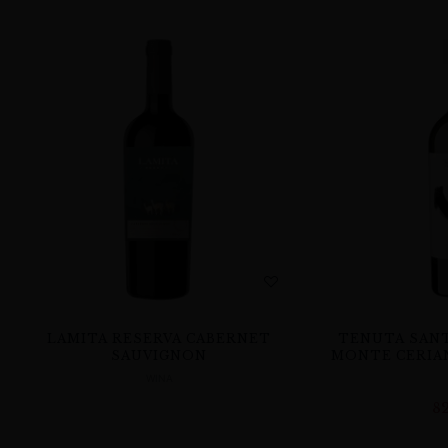
LAMITA RESERVA CABERNET
TENUTA SANT
SAUVIGNON
MONTE CERIAN
WINA
8