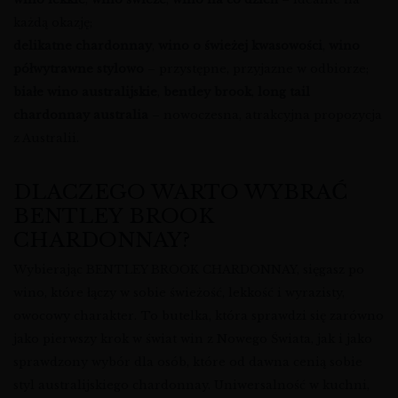
każdą okazję;
delikatne chardonnay
,
wino o świeżej kwasowości
,
wino
półwytrawne stylowo
– przystępne, przyjazne w odbiorze;
białe wino australijskie
,
bentley brook
,
long tail
chardonnay australia
– nowoczesna, atrakcyjna propozycja
z Australii.
DLACZEGO WARTO WYBRAĆ
BENTLEY BROOK
CHARDONNAY?
Wybierając BENTLEY BROOK CHARDONNAY, sięgasz po
wino, które łączy w sobie świeżość, lekkość i wyrazisty,
owocowy charakter. To butelka, która sprawdzi się zarówno
jako pierwszy krok w świat win z Nowego Świata, jak i jako
sprawdzony wybór dla osób, które od dawna cenią sobie
styl australijskiego chardonnay. Uniwersalność w kuchni,