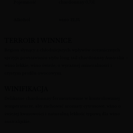
Pojemność
chardonnay 0,75l
Alkohol
wino 12,5%
TERROIR I WINNICE
Region słynący z chłodniejszych wpływów oceanicznych
sprzyja powstawaniu stylu long tail chardonnay Australia –
wino lekkie, wino świeże, o wyraźnej mineralności i
czystym profilu owocowym.
WINIFIKACJA
Delikatne chardonnay fermentowane w kontrolowanej
temperaturze, aby zachować aromaty cytrusowe, wino o
świeżej kwasowości i naturalną lekkość typową dla wino
australijskie.