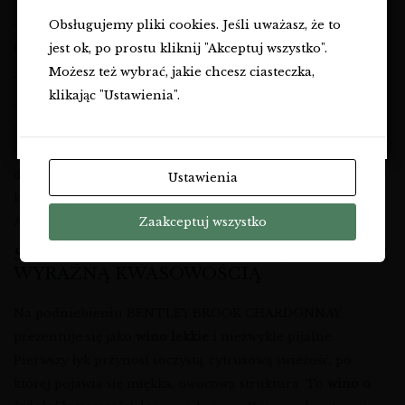
zielone jabłko, oraz subtelne, kremowe
wino o aromacie
Obsługujemy pliki cookies. Jeśli uważasz, że to
Czy masz ukończone
18
lat?
gruszki
, które dodaje całości miękkości i elegancji.
jest ok, po prostu kliknij "Akceptuj wszystko".
TAK
Możesz też wybrać, jakie chcesz ciasteczka,
To klasyczne, ale bardzo świeże
chardonnay
, w którym
klikając "Ustawienia".
owoce grają pierwsze skrzypce. Dzięki temu wino można
NIE
śmiało określić jako
wino owocowe
, ale wciąż zachowujące
wytrawny charakter i czystość aromatu. W tle pojawiają się
delikatne nuty kwiatowe i lekko mineralna podbudowa,
Ustawienia
które podkreślają pochodzenie z chłodniejszych zakątków
Zaakceptuj wszystko
Australii.
SMAK I STRUKTURA – LEKKIE, ŚWIEŻE, Z
WYRAŹNĄ KWASOWOŚCIĄ
Na podniebieniu BENTLEY BROOK CHARDONNAY
prezentuje się jako
wino lekkie
i niezwykle pijalne.
Pierwszy łyk przynosi soczystą, cytrusową świeżość, po
której pojawia się miękka, owocowa struktura. To
wino o