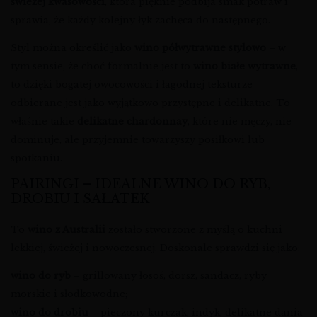
świeżej kwasowości
, która pięknie podbija smak potraw i
sprawia, że każdy kolejny łyk zachęca do następnego.
Styl można określić jako
wino półwytrawne stylowo
– w
tym sensie, że choć formalnie jest to
wino białe wytrawne
,
to dzięki bogatej owocowości i łagodnej teksturze
odbierane jest jako wyjątkowo przystępne i delikatne. To
właśnie takie
delikatne chardonnay
, które nie męczy, nie
dominuje, ale przyjemnie towarzyszy posiłkowi lub
spotkaniu.
PAIRINGI – IDEALNE WINO DO RYB,
DROBIU I SAŁATEK
To
wino z Australii
zostało stworzone z myślą o kuchni
lekkiej, świeżej i nowoczesnej. Doskonale sprawdzi się jako:
wino do ryb
– grillowany łosoś, dorsz, sandacz, ryby
morskie i słodkowodne;
wino do drobiu
– pieczony kurczak, indyk, delikatne dania