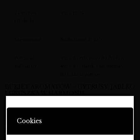
Zawartość
wino 12, 5%
alkoholu
Serwowanie
Schłodzone, 8–10 °C
Potencjał
wino do ryb, wino do drobiu,
kulinarny
wino do sałatek, chardonnay
do lekkich potraw
BUKIET AROMATÓW – CYTRUSY, JABŁKO
I GRUSZKA W HARMONII
To
wino australijskie
zachwyca już od pierwszego kontaktu
STRONA ZAWIERA OFERTĘ
z kieliszkiem. W nosie pojawiają się wyraźne
aromaty
DOTYCZĄCĄ NAPOJÓW
Cookies
ALKOHOLOWYCH I JEST
cytrusowe
– cytryna, limonka i delikatna skórka grejpfruta,
PRZEZNACZONA TYLKO DLA
które nadają winu rześkości i energii. Obok nich rozwija się
OSÓB PEŁNOLETNICH.
soczyste
wino o aromacie jabłka
, przypominające chrupiące