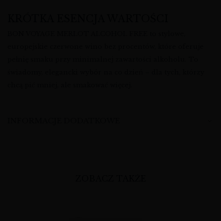
KRÓTKA ESENCJA WARTOŚCI
BON VOYAGE MERLOT ALCOHOL FREE to stylowe,
europejskie czerwone wino bez procentów, które oferuje
pełnię smaku przy minimalnej zawartości alkoholu. To
świadomy, elegancki wybór na co dzień – dla tych, którzy
chcą pić mniej, ale smakować więcej.
INFORMACJE DODATKOWE
ZOBACZ TAKŻE