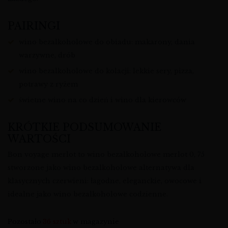
PAIRINGI
wino bezalkoholowe do obiadu: makarony, dania
warzywne, drób
wino bezalkoholowe do kolacji: lekkie sery, pizza,
potrawy z ryżem
świetne wino na co dzień i wino dla kierowców
KRÓTKIE PODSUMOWANIE
WARTOŚCI
Bon voyage merlot to wino bezalkoholowe merlot 0, 75
stworzone jako wino bezalkoholowe alternatywa dla
klasycznych czerwieni: łagodne, eleganckie, owocowe i
idealne jako wino bezalkoholowe codzienne.
Pozostało
36 sztuk
w magazynie