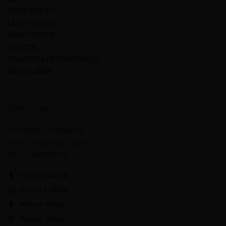
MOJE KONTO
LISTA ŻYCZEŃ
ZAMÓWIENIE
KOSZYK
POLITYKA PRYWATNOŚCI
REGULAMIN
ZAPRASZAMY
GODZINY OTWARCIA
PON – SOB: 8:00 – 16:00
ND - ZAMKNIĘTE
Grono Lublin
Grono Lublin
Winny Skład
Winny Skład