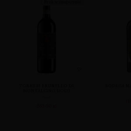
Brak w magazynie
TORNESI BRUNELLO DI
BODEGA MA
MONTALCINO DOCG
WINA
11
265,00
zł