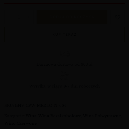
DODAJ DO KOSZYKA
KUP TERAZ
Darmowa dostawa od 360 zł
Wysyłka: w ciągu 3-7 dni roboczych
SKU:
BNV-CPW-MERLO-N-664
Kategorie:
Wina
,
Wina Bezalkoholowe
,
Wina Półwytrawne
,
Wino Czerwone