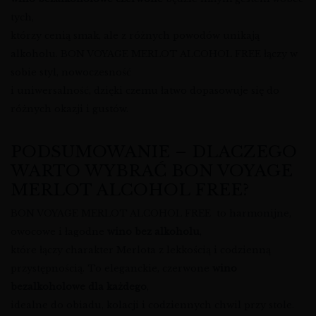
tych,
którzy cenią smak, ale z różnych powodów unikają
alkoholu. BON VOYAGE MERLOT ALCOHOL FREE łączy w
sobie styl, nowoczesność
i uniwersalność, dzięki czemu łatwo dopasowuje się do
różnych okazji i gustów.
PODSUMOWANIE – DLACZEGO
WARTO WYBRAĆ BON VOYAGE
MERLOT ALCOHOL FREE?
BON VOYAGE MERLOT ALCOHOL FREE to harmonijne,
owocowe i łagodne
wino bez alkoholu
,
które łączy charakter Merlota z lekkością i codzienną
przystępnością. To eleganckie, czerwone
wino
bezalkoholowe dla każdego
,
idealne do obiadu, kolacji i codziennych chwil przy stole.