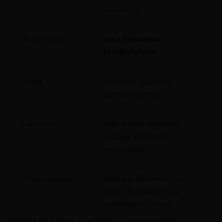
w odbiorze
Pochodzenie
wino francuskie
bezalkoholowe
Kolor
czerwone, klarowne, o
głębokiej barwie
Charakter
wino lekkie czerwone
,
łagodne, przyjazne,
uniwersalne
Przeznaczenie
wino dla kierowców
, na co
dzień, do posiłków, na
spotkania rodzinne