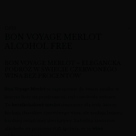
OPIS
BON VOYAGE MERLOT
ALCOHOL FREE
BON VOYAGE MERLOT – ELEGANCKA
PODRÓŻ W ŚWIECIE CZERWONEGO
WINA BEZ PROCENTÓW
Bon Voyage Merlot
to zaproszenie do świata smaku, w
którym liczy się przyjemność, styl i swoboda wyboru.
To
bezalkoholowy merlot
stworzony dla tych, którzy
kochają charakter czerwonego wina, ale szukają lżejszej,
bardziej świadomej alternatywy. Subtelna zawartość
alkoholu na poziomie 0,4% sprawia, że to
wino