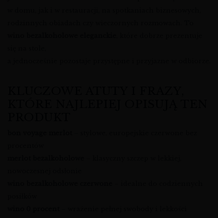
w domu, jak i w restauracji, na spotkaniach biznesowych,
rodzinnych obiadach czy wieczornych rozmowach. To
wino bezalkoholowe eleganckie
, które dobrze prezentuje
się na stole,
a jednocześnie pozostaje przystępne i przyjazne w odbiorze.
KLUCZOWE ATUTY I FRAZY,
KTÓRE NAJLEPIEJ OPISUJĄ TEN
PRODUKT
bon voyage merlot
– stylowe, europejskie czerwone bez
procentów
merlot bezalkoholowe
– klasyczny szczep w lekkiej,
nowoczesnej odsłonie
wino bezalkoholowe czerwone
– idealne do codziennych
posiłków
wino 0 procent
– wrażenie pełnej swobody i lekkości