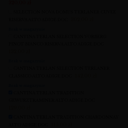
320,00
zł
SELECTION NOVA DOMUS TERLANER CUVEE
302,00
zł
RISERVA ALTO ADIGE DOC
Brak w magazynie
CANTINA TERLAN SELECTION VORBERG
PINOT BIANCO RISERVA ALTO ADIGE DOC
132,00
zł
Brak w magazynie
CANTINA TERLAN SELECTION TERLANER
142,00
zł
CLASSICO ALTO ADIGE DOC
Brak w magazynie
CANTINA TERLAN TRADITION
GEWURZTRAMINER ALTO ADIGE DOC
129,00
zł
CANTINA TERLAN TRADITION CHARDONNAY
115,00
zł
ALTO ADIGE DOC