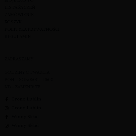
MOJE KONTO
LISTA ŻYCZEŃ
ZAMÓWIENIE
KOSZYK
POLITYKA PRYWATNOŚCI
REGULAMIN
ZAPRASZAMY
GODZINY OTWARCIA
PON – SOB: 8:00 – 16:00
ND - ZAMKNIĘTE
Grono Lublin
Grono Lublin
Winny Skład
Winny Skład