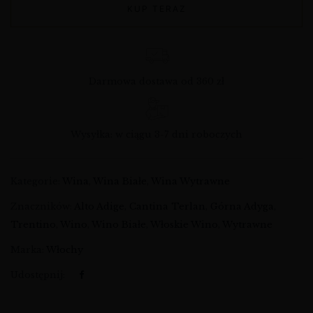
KUP TERAZ
Darmowa dostawa od 360 zł
Wysyłka: w ciągu 3-7 dni roboczych
Kategorie:
Wina
,
Wina Białe
,
Wina Wytrawne
Znaczników:
Alto Adige
,
Cantina Terlan
,
Górna Adyga
,
Trentino
,
Wino
,
Wino Białe
,
Włoskie Wino
,
Wytrawne
Marka:
Włochy
Udostępnij: