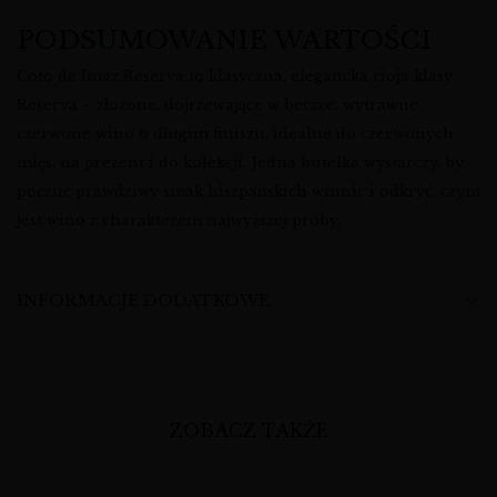
PODSUMOWANIE WARTOŚCI
Coto de Imaz Reserva to klasyczna, elegancka rioja klasy
Reserva – złożone, dojrzewające w beczce, wytrawne
czerwone wino o długim finiszu, idealne do czerwonych
mięs, na prezent i do kolekcji. Jedna butelka wystarczy, by
poczuć prawdziwy smak hiszpańskich winnic i odkryć, czym
jest wino z charakterem najwyższej próby.
INFORMACJE DODATKOWE
ZOBACZ TAKŻE