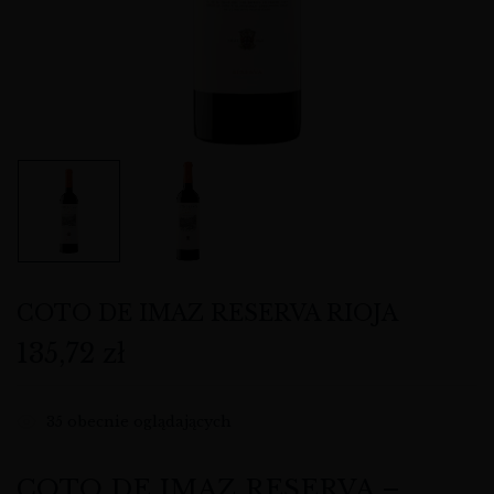
COTO DE IMAZ RESERVA RIOJA
135,72
zł
35
obecnie oglądających
COTO DE IMAZ RESERVA –