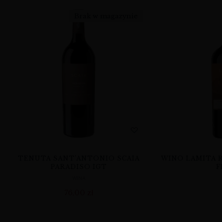
Brak w magazynie
TENUTA SANT’ANTONIO SCAIA
WINO LAMITA 
PARADISO IGT
F
WINA
76,00
zł