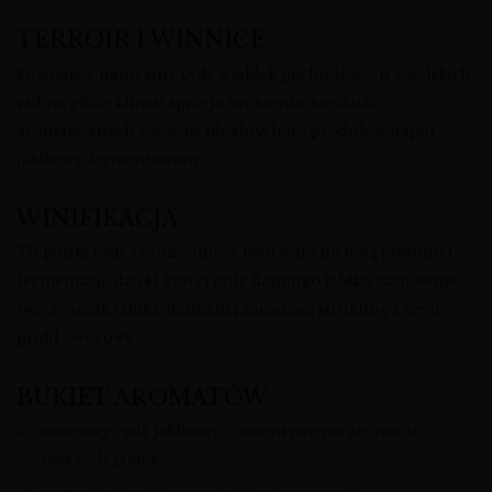
TERROIR I WINNICE
Powstaje z naturalny cydr z jabłek pochodzących z polskich
sadów, gdzie klimat sprzyja tworzeniu rześkich,
aromatycznych owoców idealnych do produkcji napój
jabłkowy fermentowany.
WINIFIKACJA
To polski cydr rzemieślniczy tworzony metodą powolnej
fermentacji, dzięki której cydr flamingo jabłko zachowuje
świeży smak jabłka, delikatną musującą strukturę i czysty
profil owocowy.
BUKIET AROMATÓW
owocowy cydr jabłkowy o intensywnym aromacie
świeżych jabłek