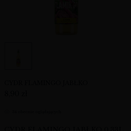
CYDR FLAMINGO JABŁKO
8,90
zł
34
obecnie oglądających
CYDR FLAMINGO JABŁKO 0,33L