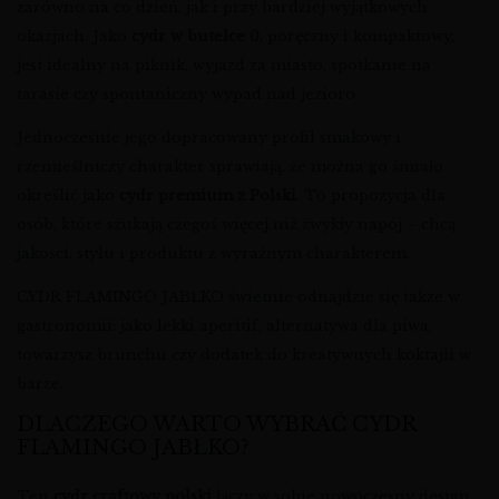
zarówno na co dzień, jak i przy bardziej wyjątkowych
okazjach. Jako
cydr w butelce 0
, poręczny i kompaktowy,
jest idealny na piknik, wyjazd za miasto, spotkanie na
tarasie czy spontaniczny wypad nad jezioro.
Jednocześnie jego dopracowany profil smakowy i
rzemieślniczy charakter sprawiają, że można go śmiało
określić jako
cydr premium z Polski
. To propozycja dla
osób, które szukają czegoś więcej niż zwykły napój – chcą
jakości, stylu i produktu z wyraźnym charakterem.
CYDR FLAMINGO JABŁKO świetnie odnajdzie się także w
gastronomii: jako lekki aperitif, alternatywa dla piwa,
towarzysz brunchu czy dodatek do kreatywnych koktajli w
barze.
DLACZEGO WARTO WYBRAĆ CYDR
FLAMINGO JABŁKO?
Ten
cydr craftowy polski
łączy w sobie nowoczesny design,