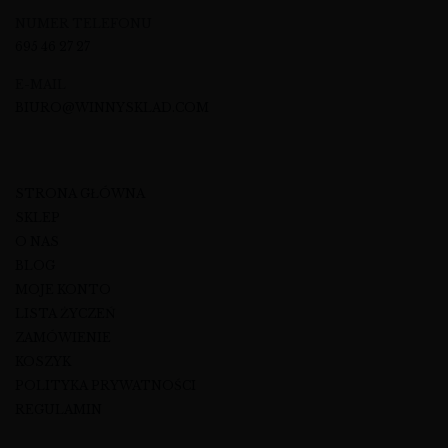
NUMER TELEFONU
695 46 27 27
E-MAIL
BIURO@WINNYSKLAD.COM
STRONA GŁÓWNA
SKLEP
O NAS
BLOG
MOJE KONTO
LISTA ŻYCZEŃ
ZAMÓWIENIE
KOSZYK
POLITYKA PRYWATNOŚCI
REGULAMIN