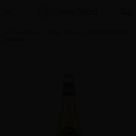
0
Strona główna
Sklep
Wina
CYDR FLAMINGO
JABŁKO