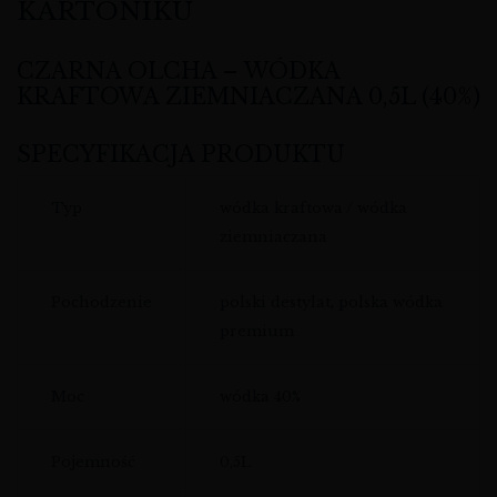
KARTONIKU
CZARNA OLCHA – WÓDKA
KRAFTOWA ZIEMNIACZANA 0,5L (40%)
SPECYFIKACJA PRODUKTU
Typ
wódka kraftowa / wódka
ziemniaczana
Pochodzenie
polski destylat, polska wódka
premium
Moc
wódka 40%
Pojemność
0,5L