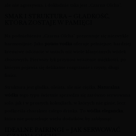
ale nie agresywna, i dokładnie taka jest „Czarna Olcha”.
SMAK I STRUKTURA – GŁADKOŚĆ,
KTÓRA ZOSTAJE W PAMIĘCI
Na podniebieniu „Czarna Olcha” prezentuje się niezwykle
harmonijnie. Jako
potato vodka
oferuje pełniejsze, bardziej
kremowe odczucie w ustach niż wiele klasycznych wódek
zbożowych. Pierwszy łyk przynosi wrażenie miękkości, po
którym pojawia się delikatne rozgrzanie i czysty, długi
finisz.
Struktura jest gładka, oleista, ale nie ciężka.
Naturalna
wódka
tego typu świetnie sprawdza się zarówno serwowana
solo, jak i w prostych koktajlach, w których nie ginie, lecz
podkreśla charakter całego drinka. To
wódka elegancka
,
która nie potrzebuje wielu dodatków, by zabłysnąć.
IDEALNE PAIRINGI – JAK SERWOWAĆ