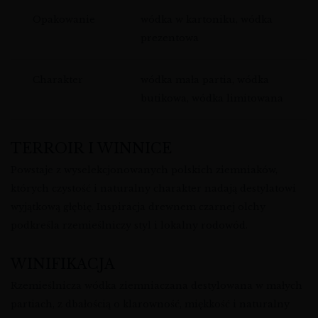
Opakowanie
wódka w kartoniku, wódka
prezentowa
Charakter
wódka mała partia, wódka
butikowa, wódka limitowana
TERROIR I WINNICE
Powstaje z wyselekcjonowanych polskich ziemniaków,
których czystość i naturalny charakter nadają destylatowi
wyjątkową głębię. Inspiracja drewnem czarnej olchy
podkreśla rzemieślniczy styl i lokalny rodowód.
WINIFIKACJA
Rzemieślnicza wódka ziemniaczana destylowana w małych
partiach, z dbałością o klarowność, miękkość i naturalny