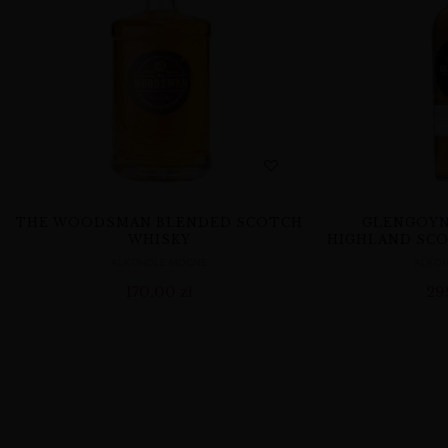
THE WOODSMAN BLENDED SCOTCH
GLENGOYN
WHISKY
HIGHLAND SCO
ALKOHOLE MOCNE
ALKO
170,00
zł
29