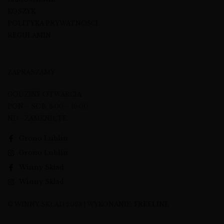
KOSZYK
POLITYKA PRYWATNOŚCI
REGULAMIN
ZAPRASZAMY
GODZINY OTWARCIA
PON – SOB: 8:00 – 16:00
ND - ZAMKNIĘTE
Grono Lublin
Grono Lublin
Winny Skład
Winny Skład
© WINNY SKŁAD 2023 | WYKONANIE:
FREELINE