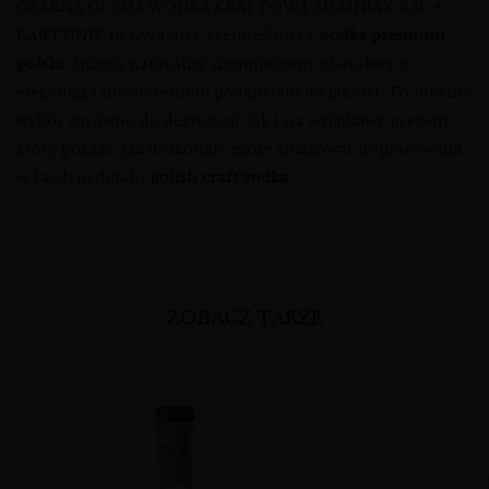
CZARNA OLCHA WÓDKA KRAFTOWA ZIEMNIAK 0,5L +
KARTONIK to wyrazista, rzemieślnicza
wódka premium
polska
, łącząca naturalny ziemniaczany charakter z
elegancją i nowoczesnym podejściem do jakości. To idealny
wybór zarówno do degustacji, jak i na wyjątkowy prezent,
który pokaże, jak doskonale może smakować dopracowana
w każdym detalu
polish craft vodka
.
ZOBACZ TAKŻE