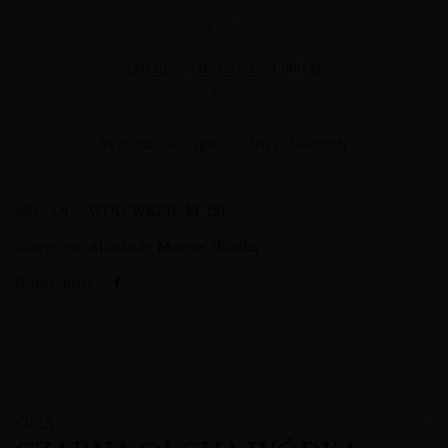
Darmowa dostawa od 360 zł
Wysyłka: w ciągu 3-7 dni roboczych
SKU:
OLC-WOD-WKZIE-M-121
Kategorie:
Alkohole Mocne
,
Wódka
Udostępnij:
OPIS