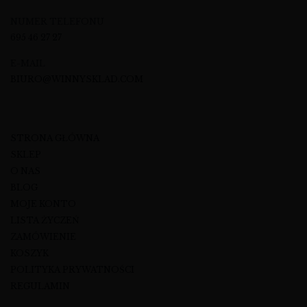
NUMER TELEFONU
695 46 27 27
E-MAIL
BIURO@WINNYSKLAD.COM
STRONA GŁÓWNA
SKLEP
O NAS
BLOG
MOJE KONTO
LISTA ŻYCZEŃ
ZAMÓWIENIE
KOSZYK
POLITYKA PRYWATNOŚCI
REGULAMIN