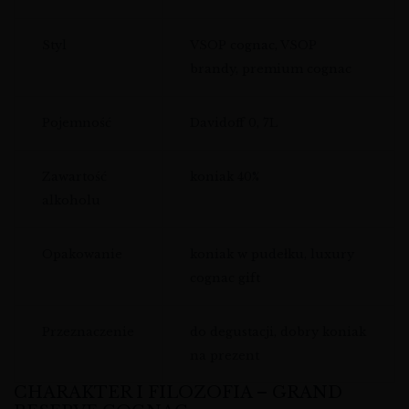
Styl
VSOP cognac, VSOP
brandy, premium cognac
Pojemność
Davidoff 0, 7L
Zawartość
koniak 40%
alkoholu
Opakowanie
koniak w pudełku, luxury
cognac gift
Przeznaczenie
do degustacji, dobry koniak
na prezent
CHARAKTER I FILOZOFIA – GRAND