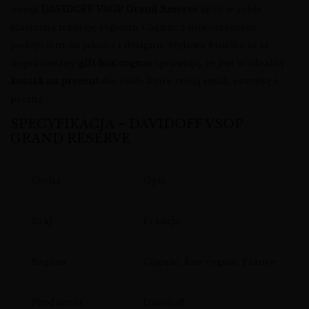
wersji
DAVIDOFF VSOP Grand Reserve
łączy w sobie
klasyczną tradycję regionu Cognac z nowoczesnym
podejściem do jakości i designu. Stylowa butelka oraz
dopracowany
gift box cognac
sprawiają, że jest to idealny
koniak na prezent
dla osób, które cenią smak, estetykę i
prestiż.
SPECYFIKACJA – DAVIDOFF VSOP
GRAND RESERVE
Cecha
Opis
Kraj
Francja
Region
Cognac, fine cognac France
Producent
Davidoff