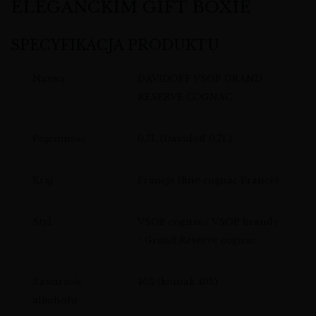
ELEGANCKIM GIFT BOXIE
SPECYFIKACJA PRODUKTU
Nazwa
DAVIDOFF VSOP GRAND
RESERVE COGNAC
Pojemność
0,7L (Davidoff 0,7L)
Kraj
Francja (fine cognac France)
Styl
VSOP cognac / VSOP brandy
/ Grand Reserve cognac
Zawartość
40% (koniak 40%)
alkoholu