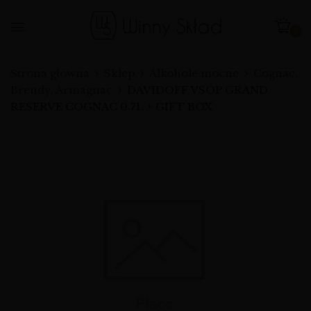
0
Strona główna
Sklep
Alkohole mocne
Cognac,
Brendy, Armagnac
DAVIDOFF VSOP GRAND
RESERVE COGNAC 0,7L + GIFT BOX