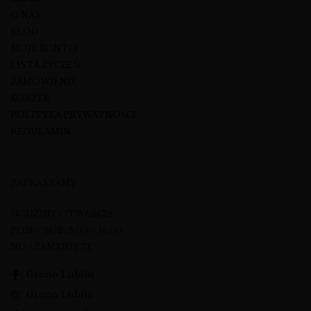
O NAS
BLOG
MOJE KONTO
LISTA ŻYCZEŃ
ZAMÓWIENIE
KOSZYK
POLITYKA PRYWATNOŚCI
REGULAMIN
ZAPRASZAMY
GODZINY OTWARCIA
PON – SOB: 8:00 – 16:00
ND - ZAMKNIĘTE
Grono Lublin
Grono Lublin