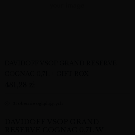
DAVIDOFF VSOP GRAND RESERVE
COGNAC 0,7L + GIFT BOX
481,28
zł
31
obecnie oglądających
DAVIDOFF VSOP GRAND
RESERVE COGNAC 0,7L W