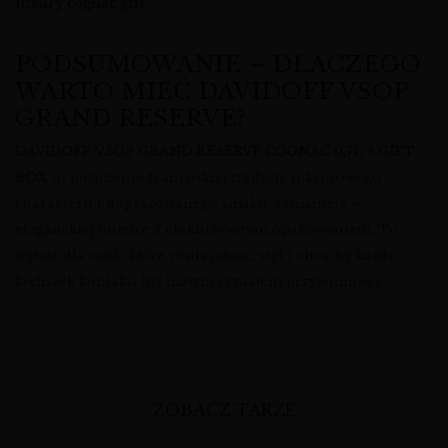
luxury cognac gift
PODSUMOWANIE – DLACZEGO
WARTO MIEĆ DAVIDOFF VSOP
GRAND RESERVE?
DAVIDOFF VSOP GRAND RESERVE COGNAC 0,7L + GIFT
BOX
to połączenie francuskiej tradycji, luksusowego
charakteru i dopracowanego smaku, zamknięte w
eleganckiej butelce z ekskluzywnym opakowaniem. To
wybór dla osób, które cenią jakość, styl i chcą, by każdy
kieliszek koniaku był małym rytuałem przyjemności.
ZOBACZ TAKŻE