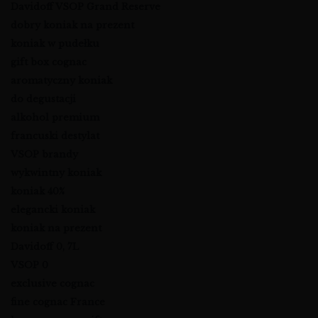
Davidoff VSOP Grand Reserve
dobry koniak na prezent
koniak w pudełku
gift box cognac
aromatyczny koniak
do degustacji
alkohol premium
francuski destylat
VSOP brandy
wykwintny koniak
koniak 40%
elegancki koniak
koniak na prezent
Davidoff 0, 7L
VSOP 0
exclusive cognac
fine cognac France