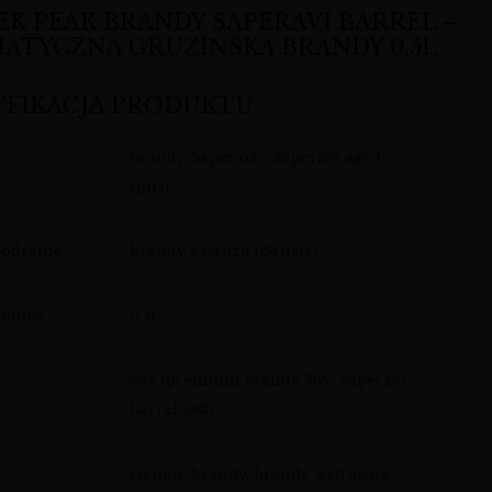
EK PEAK BRANDY SAPERAVI BARREL –
ATYCZNA GRUZIŃSKA BRANDY 0,5L
YFIKACJA PRODUKTU
brandy Saperavi / Saperavi aged
spirit
odzenie
brandy z Gruzji (Gruzja)
emność
0,5L
36% (premium brandy 36%, Saperavi
barrel 36%)
ciemne brandy, brandy wytrawna,