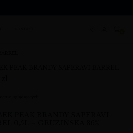
OG
KONTAKT
0
 BARREL
EK PEAK BRANDY SAPERAVI BARREL
9
zł
ecnie oglądających
EK PEAK BRANDY SAPERAVI
EL 0,5L – GRUZIŃSKA 36%