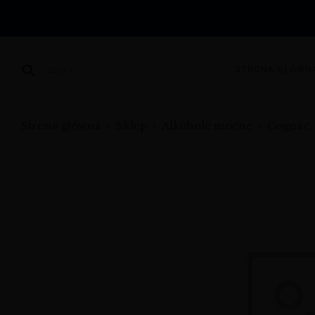
STRONA GŁÓWN
SZUKAJ
Strona główna
Sklep
Alkohole mocne
Cognac,